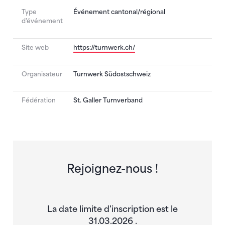
Type
Événement cantonal/régional
d'événement
Site web
https://turnwerk.ch/
Organisateur
Turnwerk Südostschweiz
Fédération
St. Galler Turnverband
Rejoignez-nous !
La date limite d'inscription est le
31.03.2026 .