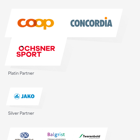
Sponsoren
Platin Partner
Silver Partner