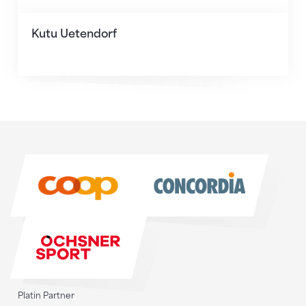
Kutu Uetendorf
Sponsoren
Sponsoren
Platin Partner