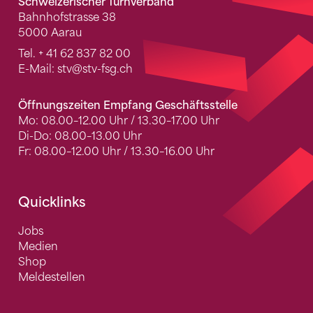
Schweizerischer Turnverband
Bahnhofstrasse 38
5000 Aarau
Tel.
+ 41 62 837 82 00
E-Mail:
stv
@stv-fsg.ch
Öffnungszeiten Empfang Geschäftsstelle
Mo: 08.00–12.00 Uhr / 13.30–17.00 Uhr
Di-Do: 08.00–13.00 Uhr
Fr: 08.00–12.00 Uhr / 13.30–16.00 Uhr
Quicklinks
Jobs
Medien
Shop
Meldestellen