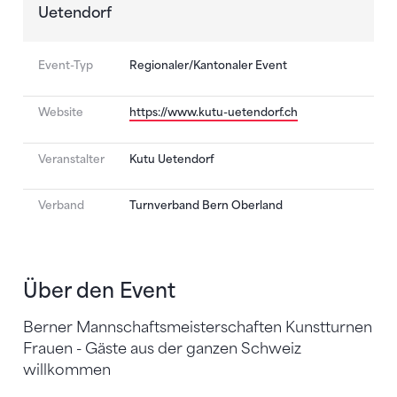
Uetendorf
Event-Typ
Regionaler/Kantonaler Event
Website
https://www.kutu-uetendorf.ch
Veranstalter
Kutu Uetendorf
Verband
Turnverband Bern Oberland
Über den Event
Berner Mannschaftsmeisterschaften Kunstturnen
Frauen - Gäste aus der ganzen Schweiz
willkommen