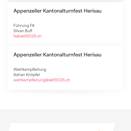
Appenzeller Kantonalturnfest Herisau
Führung FA
Silvan Buff
fa@aktf2026.ch
Appenzeller Kantonalturnfest Herisau
Wettkampfleitung
Adrian Knöpfel
wettkampfleitung@aktf2026.ch
Sponsoren
Sponsoren