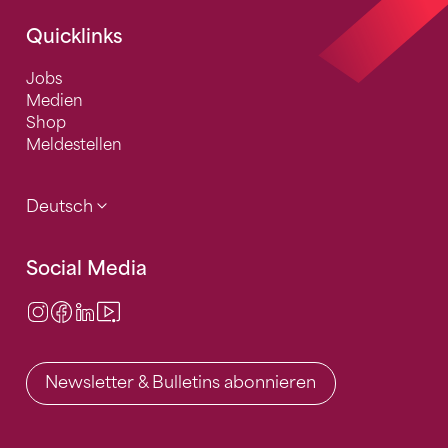
Quicklinks
Jobs
Medien
Shop
Meldestellen
Deutsch
Social Media
Instagram
Facebook
LinkedIn
Video Center
Newsletter & Bulletins abonnieren