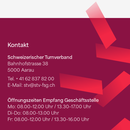
Fusszeile
Kontakt
Schweizerischer Turnverband
Bahnhofstrasse 38
5000 Aarau
Tel.
+ 41 62 837 82 00
E-Mail:
stv
@stv-fsg.ch
Öffnungszeiten Empfang Geschäftsstelle
Mo: 08.00–12.00 Uhr / 13.30–17.00 Uhr
Di-Do: 08.00–13.00 Uhr
Fr: 08.00–12.00 Uhr / 13.30–16.00 Uhr