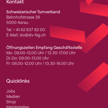
Fusszeile
Kontakt
Schweizerischer Turnverband
Bahnhofstrasse 38
5000 Aarau
Tel.
+ 41 62 837 82 00
E-Mail:
stv
@stv-fsg.ch
Öffnungszeiten Empfang Geschäftsstelle
Mo: 08.00–12.00 Uhr / 13.30–17.00 Uhr
Di-Do: 08.00–13.00 Uhr
Fr: 08.00–12.00 Uhr / 13.30–16.00 Uhr
Quicklinks
Jobs
Medien
Shop
Meldestellen