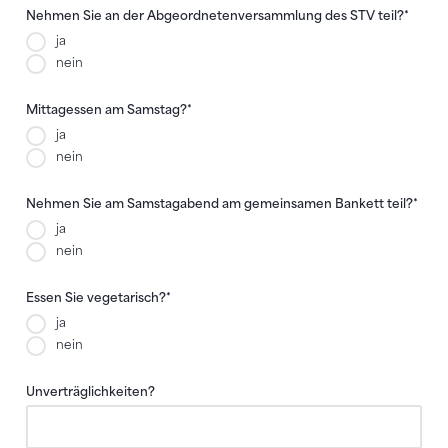
Anmeldung Ehrengäste
Nehmen Sie an der Abgeordnetenversammlung des STV teil?
*
ja
nein
Mittagessen am Samstag?
*
ja
nein
Nehmen Sie am Samstagabend am gemeinsamen Bankett teil?
*
ja
nein
Essen Sie vegetarisch?
*
ja
nein
Unverträglichkeiten?