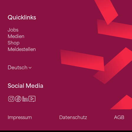
Fusszeile
Quicklinks
Jobs
Medien
Shop
Meldestellen
Deutsch
Social Media
Instagram
Facebook
LinkedIn
Video Center
Impressum
Datenschutz
AGB