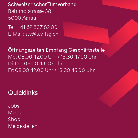
Schweizerischer Turnverband
Bahnhofstrasse 38
5000 Aarau
Tel.
+ 41 62 837 82 00
E-Mail:
stv
@stv-fsg.ch
Öffnungszeiten Empfang Geschäftsstelle
Mo: 08.00–12.00 Uhr / 13.30–17.00 Uhr
Di-Do: 08.00–13.00 Uhr
Fr: 08.00–12.00 Uhr / 13.30–16.00 Uhr
Quicklinks
Jobs
Medien
Shop
Meldestellen