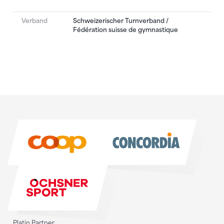
Verband
Schweizerischer Turnverband /
Fédération suisse de gymnastique
Sponsoren
Sponsoren
Platin Partner