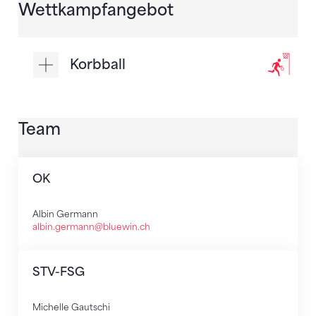
Wettkampfangebot
Korbball
Team
OK
Albin Germann
albin.germann@bluewin.ch
STV-FSG
Michelle Gautschi