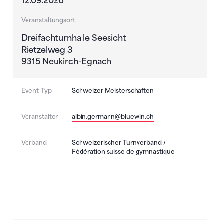
12.09.2026
Veranstaltungsort
Dreifachturnhalle Seesicht
Rietzelweg 3
9315 Neukirch-Egnach
Event-Typ
Schweizer Meisterschaften
Veranstalter
albin.germann@bluewin.ch
Verband
Schweizerischer Turnverband /
Fédération suisse de gymnastique