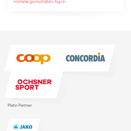
michelle.gautschi@stv-fsg.ch
Sponsoren
Sponsoren
Platin Partner