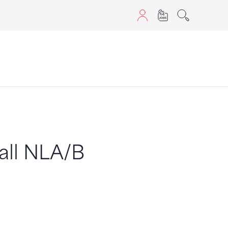
aScript nutzen.
all NLA/B