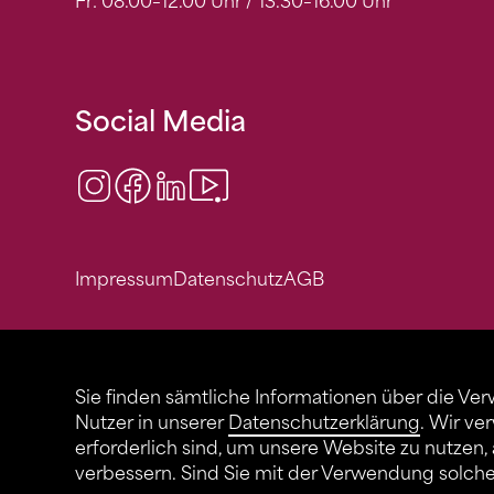
Fr: 08.00–12.00 Uhr / 13.30–16.00 Uhr
Social Media
Instagram
Facebook
LinkedIn
Video Center
Impressum
Datenschutz
AGB
Sie finden sämtliche Informationen über die Ve
Nutzer in unserer
Datenschutzerklärung
. Wir ve
erforderlich sind, um unsere Website zu nutzen,
verbessern. Sind Sie mit der Verwendung solch