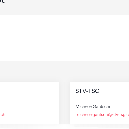
STV-FSG
Michelle Gautschi
.ch
michelle.gautschi@stv-fsg.