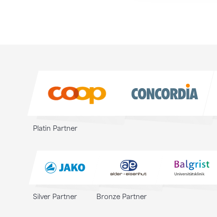
Sponsoren
Sponsoren
Platin Partner
Silver Partner
Bronze Partner