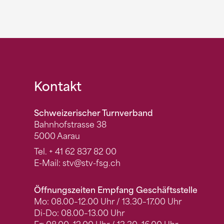
Fusszeile
Kontakt
Schweizerischer Turnverband
Bahnhofstrasse 38
5000 Aarau
Tel.
+ 41 62 837 82 00
E-Mail:
stv
@stv-fsg.ch
Öffnungszeiten Empfang Geschäftsstelle
Mo: 08.00–12.00 Uhr / 13.30–17.00 Uhr
Di-Do: 08.00–13.00 Uhr