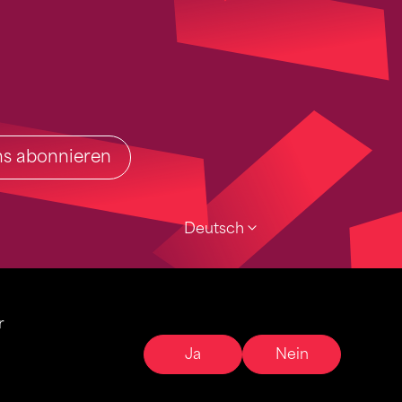
ins abonnieren
Deutsch
r
Ja
Nein