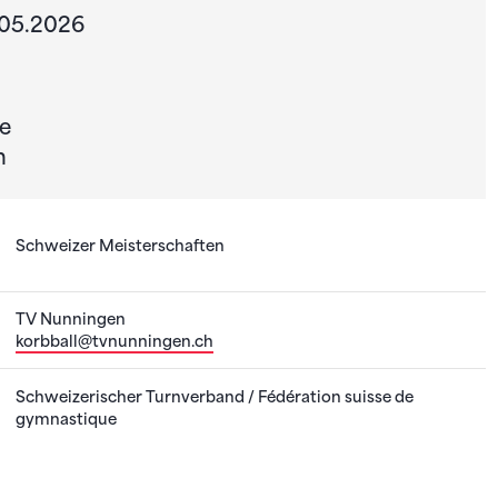
.05.2026
e
n
Schweizer Meisterschaften
TV Nunningen
korbball@tvnunningen.ch
Schweizerischer Turnverband / Fédération suisse de
gymnastique