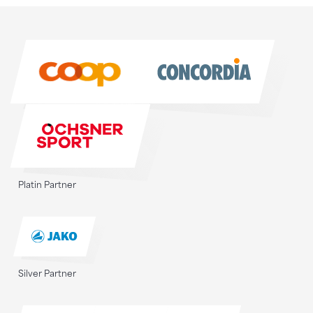
Sponsoren
Sponsoren
Platin Partner
Silver Partner