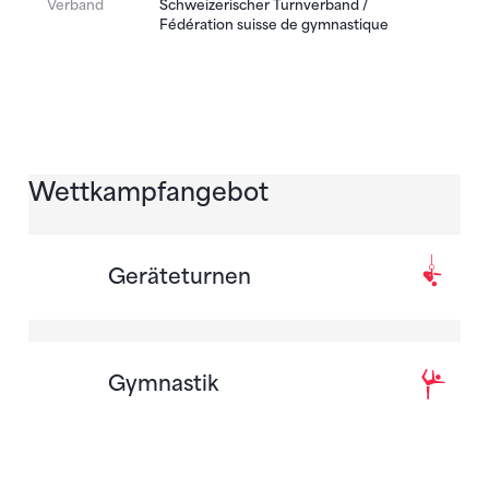
Verband
Schweizerischer Turnverband /
Fédération suisse de gymnastique
Wettkampfangebot
Geräteturnen
Gymnastik