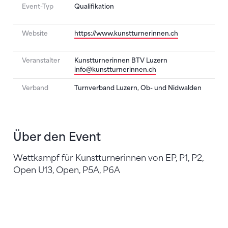
Event-Typ
Qualifikation
Website
https://www.kunstturnerinnen.ch
Veranstalter
Kunstturnerinnen BTV Luzern
info@kunstturnerinnen.ch
Verband
Turnverband Luzern, Ob- und Nidwalden
Über den Event
Wettkampf für Kunstturnerinnen von EP, P1, P2,
Open U13, Open, P5A, P6A