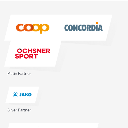
Sponsoren
Sponsoren
Platin Partner
Silver Partner