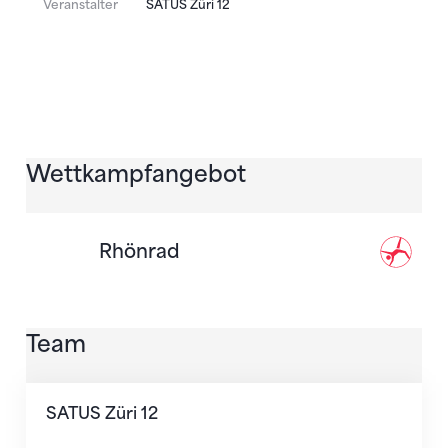
Veranstalter
SATUS Züri 12
Wettkampfangebot
Rhönrad
Team
SATUS Züri 12