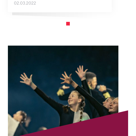
02.03.2022