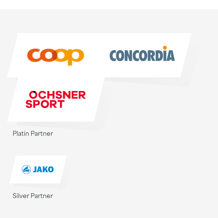
Sponsoren
Sponsoren
Platin Partner
Silver Partner