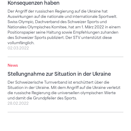
Konsequenzen haben
Der Angriff der russischen Regierung auf die Ukraine hat
Auswirkungen auf die nationale und internationale Sportwelt.
Swiss Olympic, Dachverband des Schweizer Sports und
Nationales Olympisches Komitee, hat am 1. März 2022 in einem
Positionspapier seine Haltung sowie Empfehlungen zuhanden
des Schweizer Sports publiziert. Der STV unterstützt diese
vollumfänglich.
02.03.2022
News
Stellungnahme zur Situation in der Ukraine
Stellungnahme zur Situation in der Ukraine
Der Schweizerische Turnverband ist erschüttert über die
Situation in der Ukraine. Mit dem Angriff auf die Ukraine verletzt
die russische Regierung die universellen olympischen Werte
und damit die Grundpfeiler des Sports.
28.02.2022