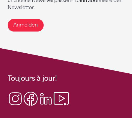
und keine News verpassen? Dann abonniere den
Newsletter.
Anmelden
Toujours à jour!