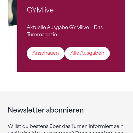
GYMlive
Aktuelle Ausgabe GYMlive – Das
Turnmagazin
Anschauen
Alle Ausgaben
Newsletter abonnieren
Willst du bestens über das Turnen informiert sein