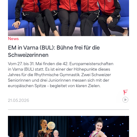
News
EM in Varna (BUL): Bühne frei für die
Schweizerinnen
Vom 27. bis 31. Mai finden die 42. Europameisterschaften
in Varna (BUL) statt. Es ist einer der Höhepunkte dieses
Jahres für die Rhythmische Gymnastik. Zwei Schweizer
Seniorinnen und drei Juniorinnen messen sich mit der
europäischen Spitze – begleitet von klaren Zielen.
21.05.2026
Schweizer Teams für die EM stehen fest