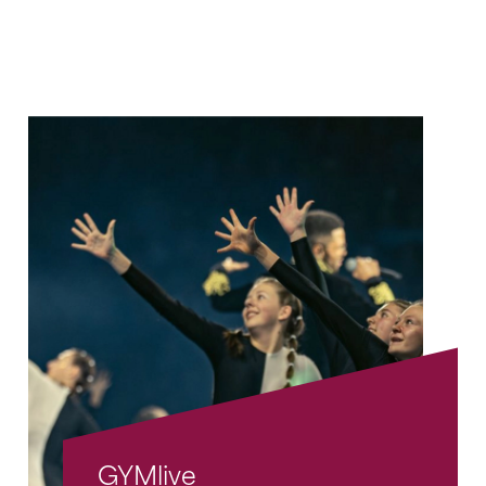
GYMlive