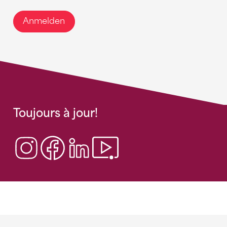
Anmelden
Toujours à jour!
Sponsoren