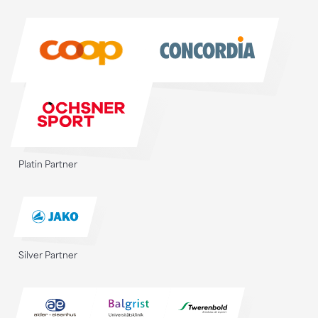
Sponsoren
Platin Partner
Silver Partner