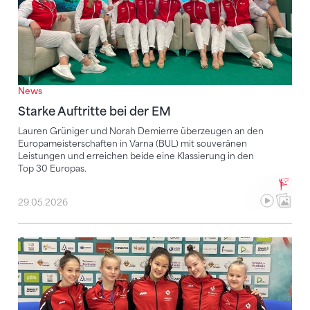
News
Starke Auftritte bei der EM
Lauren Grüniger und Norah Demierre überzeugen an den
Europameisterschaften in Varna (BUL) mit souveränen
Leistungen und erreichen beide eine Klassierung in den
Top 30 Europas.
29.05.2026
EM in Varna (BUL): Bühne frei für die Schweizerinnen