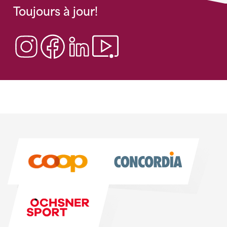
Toujours à jour!
Sponsoren
Sponsoren