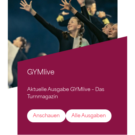
GYMlive
Aktuelle Ausgabe GYMlive – Das
Turnmagazin
Anschauen
Alle Ausgaben