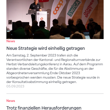
News
Neue Strategie wird einhellig getragen
Am Samstag, 2. September 2023 trafen sich die
Verantwortlichen der Kantonal- und Regionalturnverbände zur
Herbst-Verbandsleitungskonferenz in Aarau. Auf dem Programm
standen diverse Geschäfte, die für die Abstimmung an der
Abgeordnetenversammlung Ende Oktober 2023
vorbesprochen werden mussten. Die neue Strategie wurde in
der Konsultativabstimmung einhellig getragen.
05.09.2023
News
Trotz finanziellen Herausforderungen zukunftsgerich
Trotz finanziellen Herausforderungen