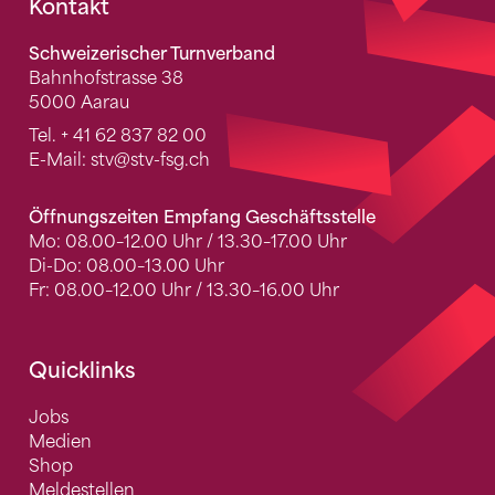
Fusszeile
Kontakt
Schweizerischer Turnverband
Bahnhofstrasse 38
5000 Aarau
Tel.
+ 41 62 837 82 00
E-Mail:
stv
@stv-fsg.ch
Öffnungszeiten Empfang Geschäftsstelle
Mo: 08.00–12.00 Uhr / 13.30–17.00 Uhr
Di-Do: 08.00–13.00 Uhr
Fr: 08.00–12.00 Uhr / 13.30–16.00 Uhr
Quicklinks
Jobs
Medien
Shop
Meldestellen