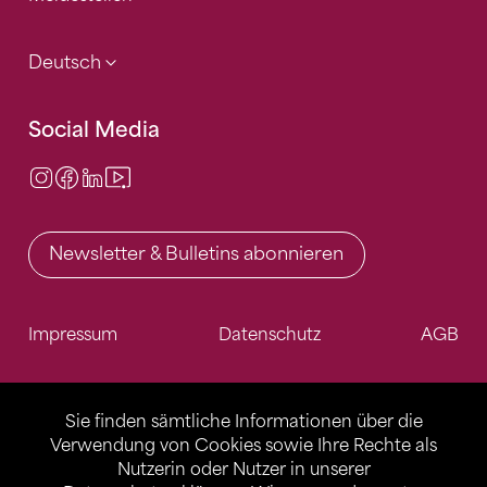
Deutsch
Social Media
Instagram
Facebook
LinkedIn
Video Center
Newsletter & Bulletins abonnieren
Impressum
Datenschutz
AGB
Sie finden sämtliche Informationen über die
Verwendung von Cookies sowie Ihre Rechte als
Nutzerin oder Nutzer in unserer