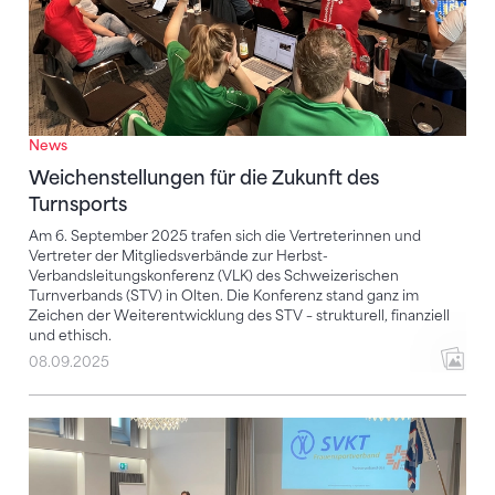
News
Weichenstellungen für die Zukunft des
Turnsports
Am 6. September 2025 trafen sich die Vertreterinnen und
Vertreter der Mitgliedsverbände zur Herbst-
Verbandsleitungskonferenz (VLK) des Schweizerischen
Turnverbands (STV) in Olten. Die Konferenz stand ganz im
Zeichen der Weiterentwicklung des STV – strukturell, finanziell
und ethisch.
08.09.2025
Der SVKT Frauensportverband ist nun Geschichte