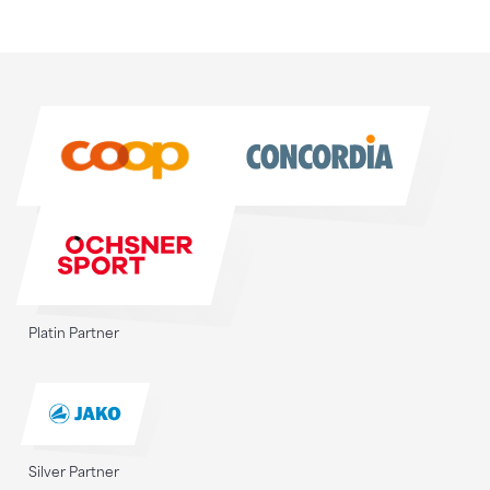
Sponsoren
Sponsoren
Platin Partner
Silver Partner