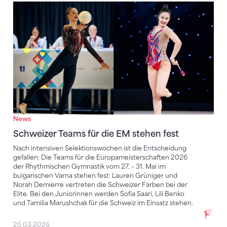
Schweizer Teams für die EM stehen fest
News
Schweizer Teams für die EM stehen fest
Nach intensiven Selektionswochen ist die Entscheidung
gefallen: Die Teams für die Europameisterschaften 2026
der Rhythmischen Gymnastik vom 27. – 31. Mai im
bulgarischen Varna stehen fest: Lauren Grüniger und
Norah Demierre vertreten die Schweizer Farben bei der
Elite. Bei den Juniorinnen werden Sofia Saari, Lili Benko
und Tamilia Marushchak für die Schweiz im Einsatz stehen.
25.03.2026