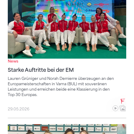
News
Starke Auftritte bei der EM
Lauren Grüniger und Norah Demierre überzeugen an den
Europameisterschaften in Varna (BUL) mit souveränen
Leistungen und erreichen beide eine Klassierung in den
Top 30 Europas.
29.05.2026
EM in Varna (BUL): Bühne frei für die Schweizerinnen