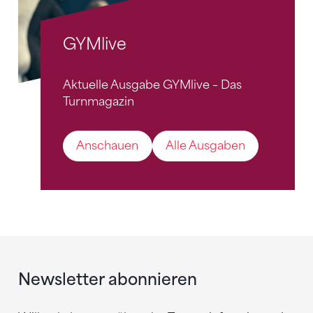
GYMlive
Aktuelle Ausgabe GYMlive – Das
Turnmagazin
Anschauen
Alle Ausgaben
Newsletter abonnieren