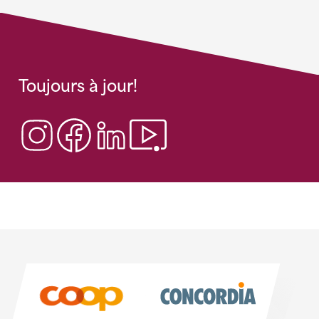
Toujours à jour!
Sponsoren
Sponsoren