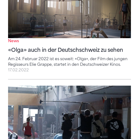
News
«Olga» auch in der Deutschschweiz zu sehen
Am 24. Februar 2022 ist es soweit: «Olga», der Film des jungen
Regisseurs Elie Grappe, startet in den Deutschweizer Kinos.
17.02.2022
Olga verfolgt ihren Traum