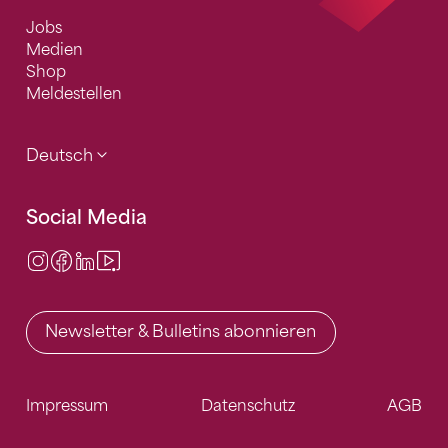
Jobs
Medien
Shop
Meldestellen
Deutsch
Social Media
Instagram
Facebook
LinkedIn
Video Center
Newsletter & Bulletins abonnieren
Impressum
Datenschutz
AGB