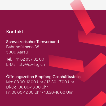
Fusszeile
Kontakt
Schweizerischer Turnverband
Bahnhofstrasse 38
5000 Aarau
Tel.
+ 41 62 837 82 00
E-Mail:
stv
@stv-fsg.ch
Öffnungszeiten Empfang Geschäftsstelle
Mo: 08.00–12.00 Uhr / 13.30–17.00 Uhr
Di-Do: 08.00–13.00 Uhr
Fr: 08.00–12.00 Uhr / 13.30–16.00 Uhr