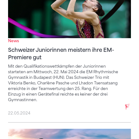
News
Schweizer Juniorinnen meistern ihre EM-
Premiere gut
Mit den Qualifikationswettkämpfen der Juniorinnen
starteten am Mittwoch, 22. Mai 2024 die EM Rhythmische
Gymnastik in Budapest (HUN). Das Schweizer Trio mit
Viktoria Benko, Charlène Pasche und Lhadon Tsensatsang
erreichte in der Teamwertung den 25. Rang. Für den
Einzug in einen Gerätefinal reichte es keiner der drei
Gymnastinnen.
22.05.2024
EM RG in Budapest 2024 – die Übersicht