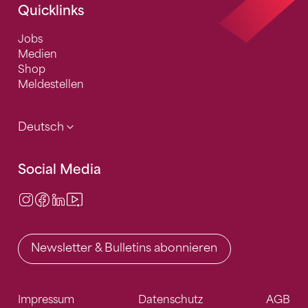
Quicklinks
Jobs
Medien
Shop
Meldestellen
Deutsch
Social Media
Instagram
Facebook
LinkedIn
Video Center
Newsletter & Bulletins abonnieren
Impressum
Datenschutz
AGB