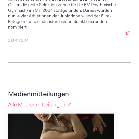
Gallen die erste Selektionsrunde für die EM Rhythmische
Gymnastik im Mai 2024 stattgefunden. Daraus wurden
nun je vier Athletinnen der Juniorinnen- und der Elite-
Kategorie für die nächsten beiden Selektionsrunden
nominiert.
31.01.2024
Medienmitteilungen
Alle Medienmitteilungen
Norah Demierre und Sophia Carlotta Chiariello für R