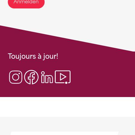
Anmelden
Toujours à jour!
Sponsoren