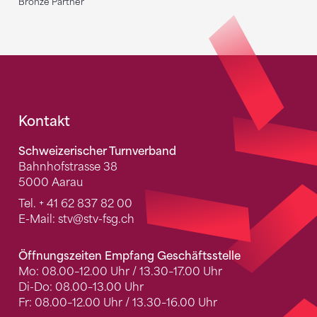
Bronze Partner
Fusszeile
Kontakt
Schweizerischer Turnverband
Bahnhofstrasse 38
5000 Aarau
Tel.
+ 41 62 837 82 00
E-Mail:
stv
@stv-fsg.ch
Öffnungszeiten Empfang Geschäftsstelle
Mo: 08.00–12.00 Uhr / 13.30–17.00 Uhr
Di-Do: 08.00–13.00 Uhr
Fr: 08.00–12.00 Uhr / 13.30–16.00 Uhr