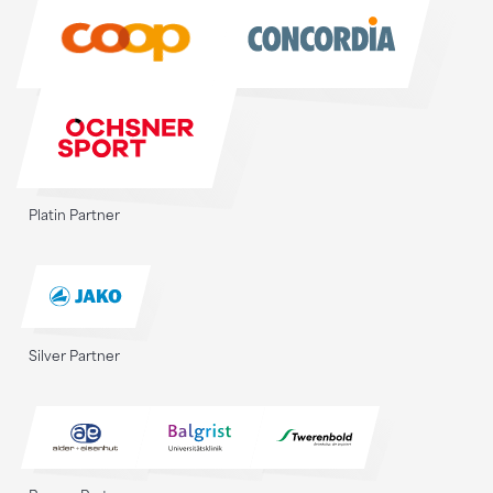
Sponsoren
Platin Partner
Silver Partner