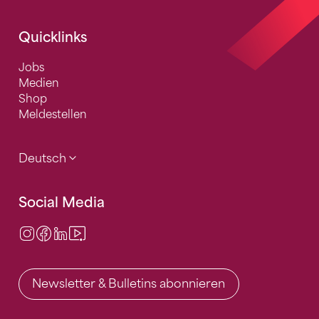
Quicklinks
Jobs
Medien
Shop
Meldestellen
Deutsch
Social Media
Instagram
Facebook
LinkedIn
Video Center
Newsletter & Bulletins abonnieren