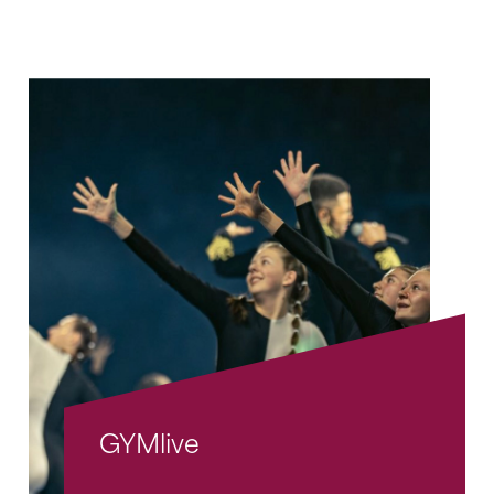
GYMlive