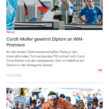
News
Cordt-Moller gewinnt Diplom an WM-
Premiere
An der ersten Weltmeisterschaften Parkour des
Internationalen Turnverbandes FIG sichert sich Caryl
Cord-Moller mit der siebtbesten Zeit im Halbfinal ein
Diplom in der Kategorie Speed.
17.10.2022
Sechs Schweizer Traceure an der WM im Einsatz