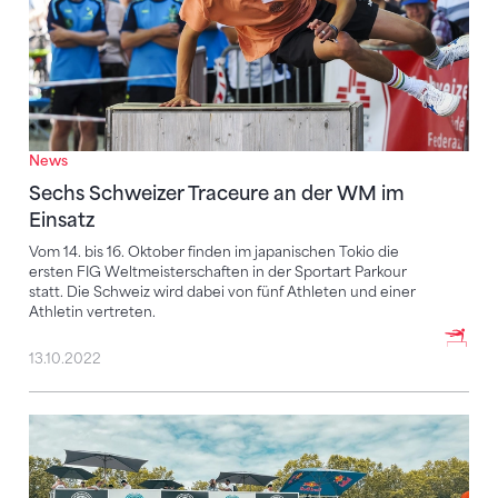
News
Sechs Schweizer Traceure an der WM im
Einsatz
Vom 14. bis 16. Oktober finden im japanischen Tokio die
ersten FIG Weltmeisterschaften in der Sportart Parkour
statt. Die Schweiz wird dabei von fünf Athleten und einer
Athletin vertreten.
13.10.2022
Weltcup: Cordt-Moller für Halbfinal qualifiziert