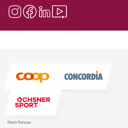
Sponsoren
Sponsoren
Platin Partner