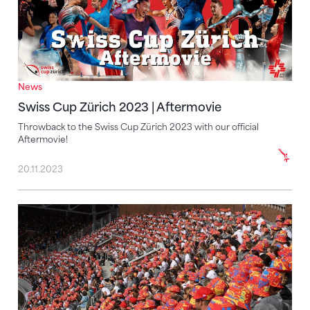
News
Swiss Cup Zürich 2023 | Aftermovie
Throwback to the Swiss Cup Zürich 2023 with our official
Aftermovie!
20.11.2023
17. Weltgymnaestrada 2023 – die Übersicht