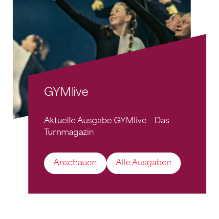
GYMlive
Aktuelle Ausgabe GYMlive – Das
Turnmagazin
Anschauen
Alle Ausgaben