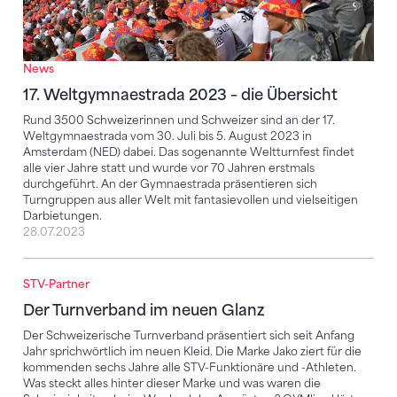
News
17. Weltgymnaestrada 2023 – die Übersicht
Rund 3500 Schweizerinnen und Schweizer sind an der 17.
Weltgymnaestrada vom 30. Juli bis 5. August 2023 in
Amsterdam (NED) dabei. Das sogenannte Weltturnfest findet
alle vier Jahre statt und wurde vor 70 Jahren erstmals
durchgeführt. An der Gymnaestrada präsentieren sich
Turngruppen aus aller Welt mit fantasievollen und vielseitigen
Darbietungen.
28.07.2023
STV-Partner
Der Turnverband im neuen Glanz
Der Turnverband im neuen Glanz
Der Schweizerische Turnverband präsentiert sich seit Anfang
Jahr sprichwörtlich im neuen Kleid. Die Marke Jako ziert für die
kommenden sechs Jahre alle STV-Funktionäre und -Athleten.
Was steckt alles hinter dieser Marke und was waren die