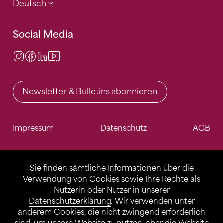
Deutsch
Social Media
Instagram
Facebook
LinkedIn
Video Center
Newsletter & Bulletins abonnieren
Impressum
Datenschutz
AGB
Sie finden sämtliche Informationen über die
Verwendung von Cookies sowie Ihre Rechte als
Nutzerin oder Nutzer in unserer
Datenschutzerklärung
. Wir verwenden unter
anderem Cookies, die nicht zwingend erforderlich
sind, um unsere Website zu nutzen, aber die Website