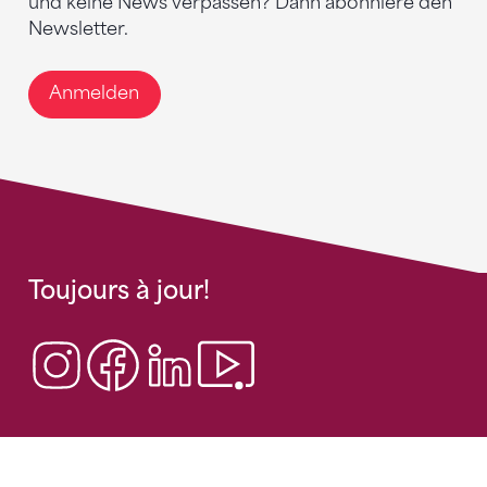
und keine News verpassen? Dann abonniere den
Newsletter.
Anmelden
Toujours à jour!