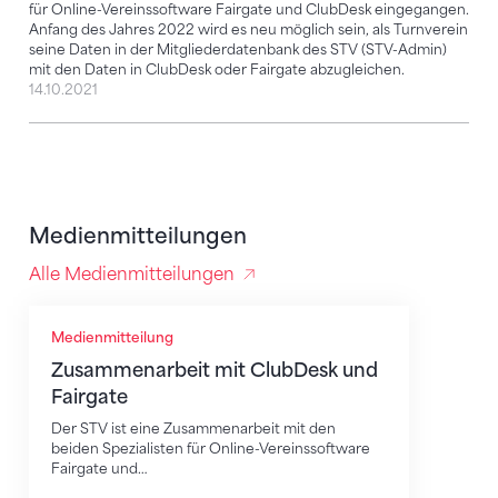
für Online-Vereinssoftware Fairgate und ClubDesk eingegangen.
Anfang des Jahres 2022 wird es neu möglich sein, als Turnverein
seine Daten in der Mitgliederdatenbank des STV (STV-Admin)
mit den Daten in ClubDesk oder Fairgate abzugleichen.
14.10.2021
Medienmitteilungen
Alle Medienmitteilungen
Zusammenarbeit mit ClubDesk und Fairgate
Medienmitteilung
Zusammenarbeit mit ClubDesk und
Fairgate
Der STV ist eine Zusammenarbeit mit den
beiden Spezialisten für Online-Vereinssoftware
Fairgate und…