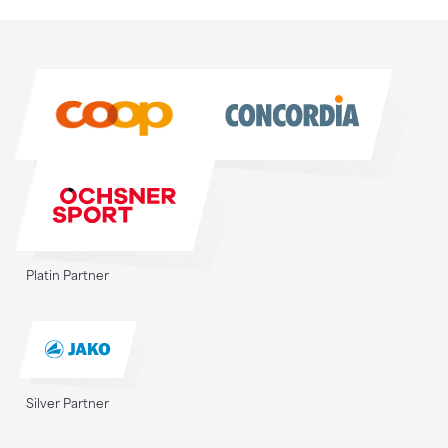
Sponsoren
Sponsoren
Platin Partner
Silver Partner