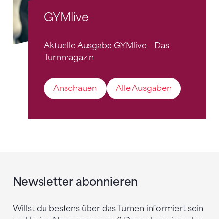
GYMlive
Aktuelle Ausgabe GYMlive – Das
Turnmagazin
Anschauen
Alle Ausgaben
Newsletter abonnieren
Willst du bestens über das Turnen informiert sein