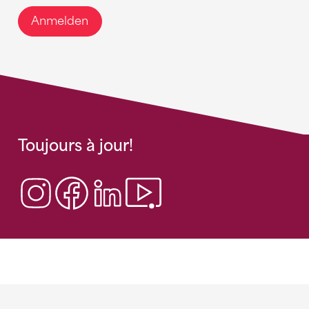
Anmelden
Toujours à jour!
Sponsoren