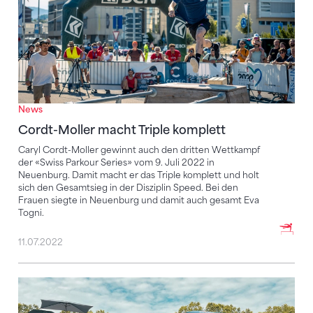
News
Cordt-Moller macht Triple komplett
Caryl Cordt-Moller gewinnt auch den dritten Wettkampf
der «Swiss Parkour Series» vom 9. Juli 2022 in
Neuenburg. Damit macht er das Triple komplett und holt
sich den Gesamtsieg in der Disziplin Speed. Bei den
Frauen siegte in Neuenburg und damit auch gesamt Eva
Togni.
11.07.2022
Weltcup: Cordt-Moller für Halbfinal qualifiziert