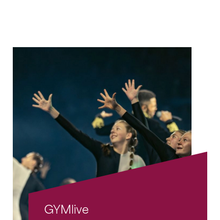
GYMlive