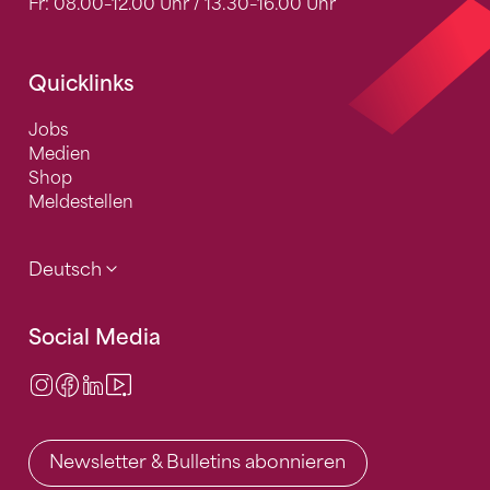
Fr: 08.00–12.00 Uhr / 13.30–16.00 Uhr
Quicklinks
Jobs
Medien
Shop
Meldestellen
Deutsch
Social Media
Instagram
Facebook
LinkedIn
Video Center
Newsletter & Bulletins abonnieren