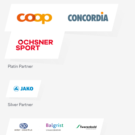
Sponsoren
Platin Partner
Silver Partner