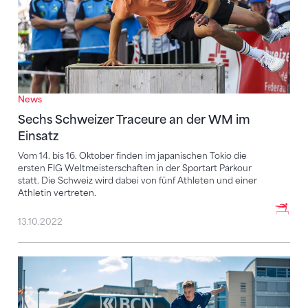
News
Sechs Schweizer Traceure an der WM im
Einsatz
Vom 14. bis 16. Oktober finden im japanischen Tokio die
ersten FIG Weltmeisterschaften in der Sportart Parkour
statt. Die Schweiz wird dabei von fünf Athleten und einer
Athletin vertreten.
13.10.2022
Cordt-Moller macht Triple komplett