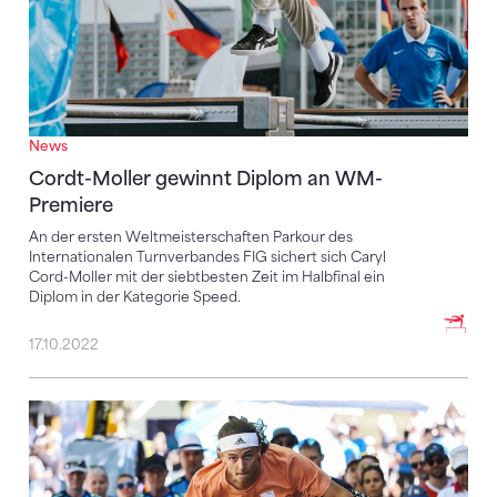
News
Cordt-Moller gewinnt Diplom an WM-
Premiere
An der ersten Weltmeisterschaften Parkour des
Internationalen Turnverbandes FIG sichert sich Caryl
Cord-Moller mit der siebtbesten Zeit im Halbfinal ein
Diplom in der Kategorie Speed.
17.10.2022
Sechs Schweizer Traceure an der WM im Einsatz