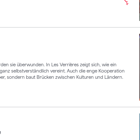
en sie überwunden. In Les Verrières zeigt sich, wie ein
anz selbstverständlich vereint. Auch die enge Kooperation
per, sondern baut Brücken zwischen Kulturen und Ländern.
e