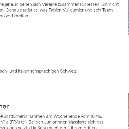
e jene, in denen sich Vereine zusammenschliessen, um nicht
n. Genau das ist es, was Fabien Vuilleumier und sein Team
ne vorbereiten.
sch- und italienischsprachigen Schweiz.
her
s-Kunstturnerin nahmen am Wochenende vom 18./19.
le (FRA) teil. Bei den Juniorinnen klassierte sich das
ezeichen setzte Lia Schumacher mit ihrem dritten