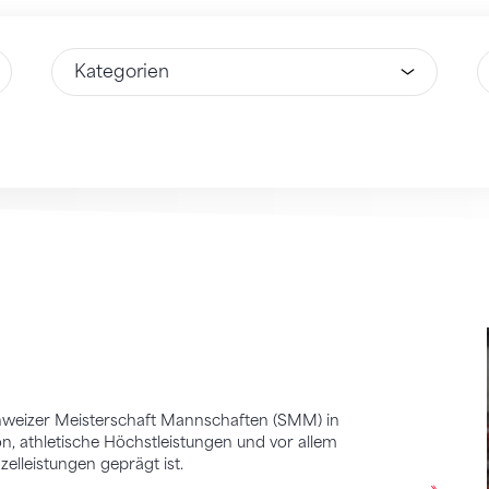
Wähle Option
W
chweizer Meisterschaft Mannschaften (SMM) in
n, athletische Höchstleistungen und vor allem
zelleistungen geprägt ist.