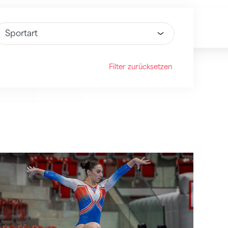
ähle Option
Filter zurücksetzen