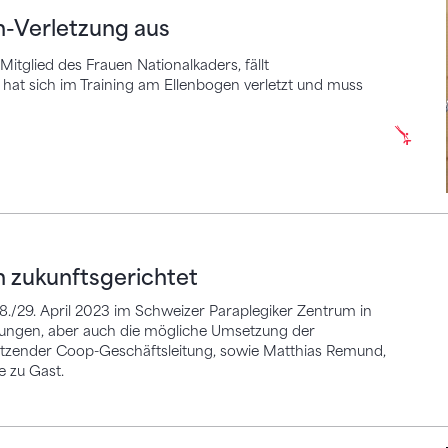
en-Verletzung aus
itglied des Frauen Nationalkaders, fällt
hat sich im Training am Ellenbogen verletzt und muss
unftsgerichtet
n zukunftsgerichtet
28./29. April 2023 im Schweizer Paraplegiker Zentrum in
erungen, aber auch die mögliche Umsetzung der
sitzender Coop-Geschäftsleitung, sowie Matthias Remund,
e zu Gast.