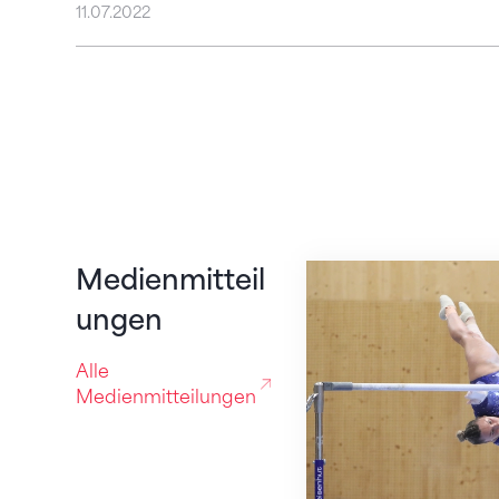
11.07.2022
Anastassia Pascu f
Medienmitteil
ungen
Alle
Medienmitteilungen