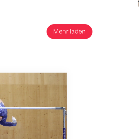
Mehr laden
ällt mit Ellenbogen-Verletzung aus