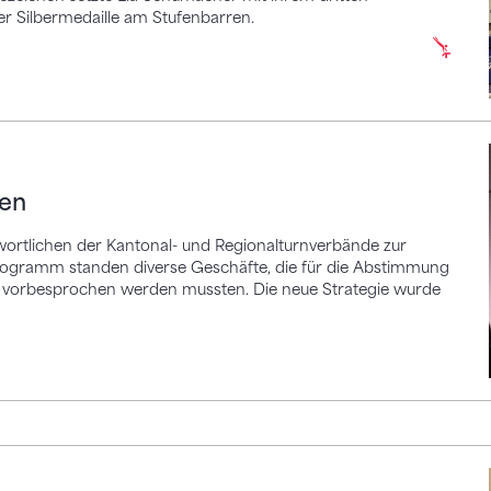
 Silbermedaille am Stufenbarren.
gen
ortlichen der Kantonal- und Regionalturnverbände zur
rogramm standen diverse Geschäfte, die für die Abstimmung
orbesprochen werden mussten. Die neue Strategie wurde
rletzung aus