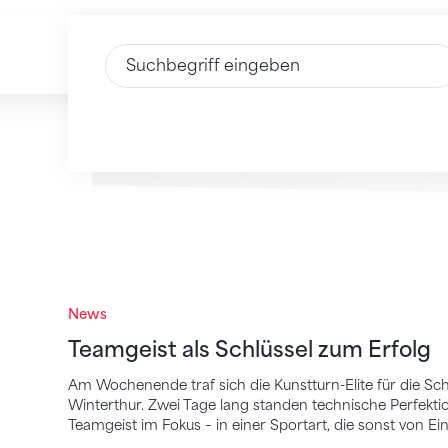
Text eingeben
Teamgeist als Schlüssel zum Erfolg
News
Teamgeist als Schlüssel zum Erfolg
Am Wochenende traf sich die Kunstturn-Elite für die S
Winterthur. Zwei Tage lang standen technische Perfektio
Teamgeist im Fokus – in einer Sportart, die sonst von Ein