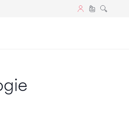
aScript nutzen.
ogie