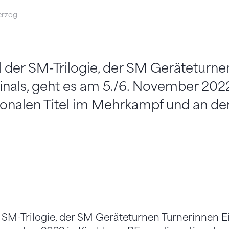
erzog
l der SM-Trilogie, der SM Geräteturne
inals, geht es am 5./6. November 2022
ionalen Titel im Mehrkampf und an de
r SM-Trilogie, der SM Geräteturnen Turnerinnen Ei