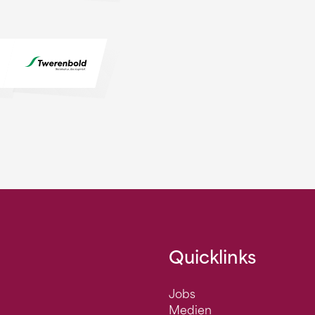
Quicklinks
Jobs
Medien