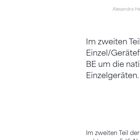
Alexandra H
Im zweiten Tei
Einzel/Gerätef
BE um die nat
Einzelgeräten.
Im zweiten Teil de