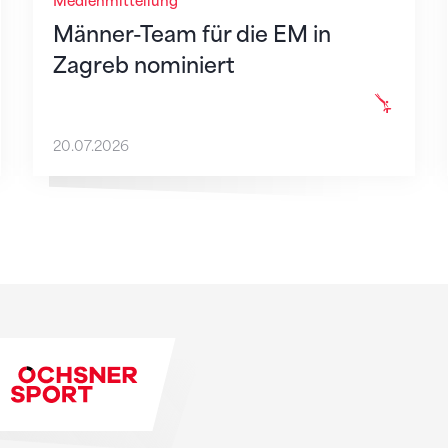
Medienmitteilung
Männer-Team für die EM in
Zagreb nominiert
20.07.2026