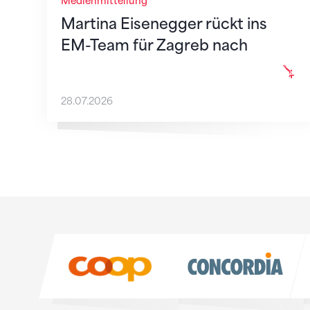
Medienmitteilung
Martina Eisenegger rückt ins
EM-Team für Zagreb nach
28.07.2026
Sponsoren
Sponsoren