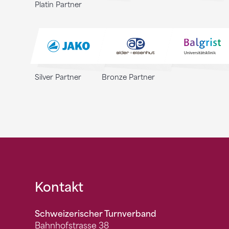
Platin Partner
Silver Partner
Bronze Partner
Fusszeile
Kontakt
Schweizerischer Turnverband
Bahnhofstrasse 38