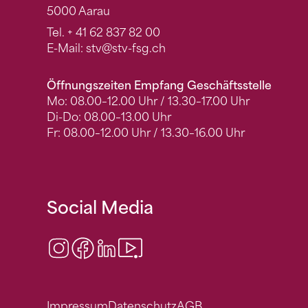
5000 Aarau
Tel.
+ 41 62 837 82 00
E-Mail:
stv
@stv-fsg.ch
Öffnungszeiten Empfang Geschäftsstelle
Mo: 08.00–12.00 Uhr / 13.30–17.00 Uhr
Di-Do: 08.00–13.00 Uhr
Fr: 08.00–12.00 Uhr / 13.30–16.00 Uhr
Social Media
Instagram
Facebook
LinkedIn
Video Center
Impressum
Datenschutz
AGB