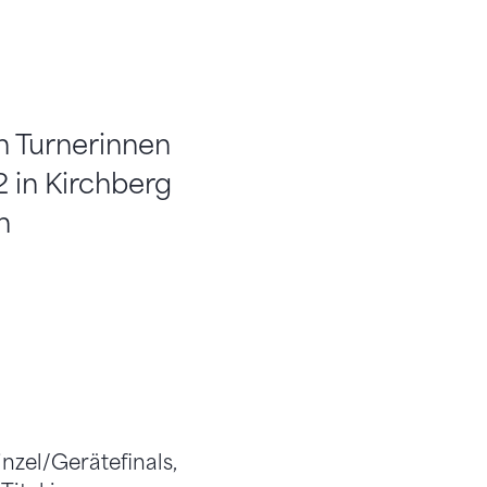
n Turnerinnen
 in Kirchberg
n
nzel/Gerätefinals,