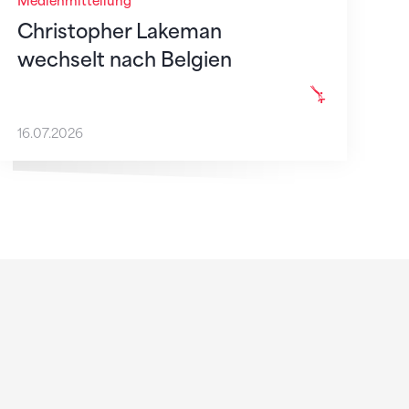
Medienmitteilung
Christopher Lakeman
wechselt nach Belgien
16.07.2026