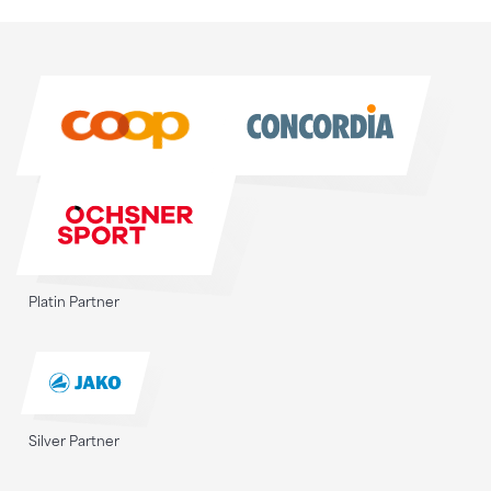
Sponsoren
Sponsoren
Platin Partner
Silver Partner