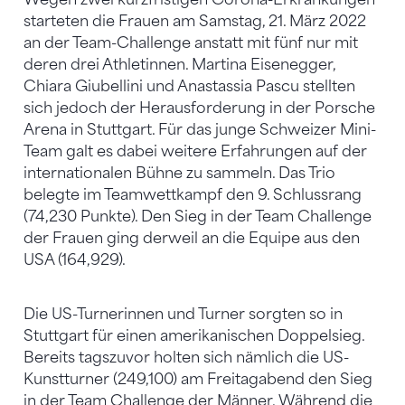
starteten die Frauen am Samstag, 21. März 2022
an der Team-Challenge anstatt mit fünf nur mit
deren drei Athletinnen. Martina Eisenegger,
Chiara Giubellini und Anastassia Pascu stellten
sich jedoch der Herausforderung in der Porsche
Arena in Stuttgart. Für das junge Schweizer Mini-
Team galt es dabei weitere Erfahrungen auf der
internationalen Bühne zu sammeln. Das Trio
belegte im Teamwettkampf den 9. Schlussrang
(74,230 Punkte). Den Sieg in der Team Challenge
der Frauen ging derweil an die Equipe aus den
USA (164,929).
Die US-Turnerinnen und Turner sorgten so in
Stuttgart für einen amerikanischen Doppelsieg.
Bereits tagszuvor holten sich nämlich die US-
Kunstturner (249,100) am Freitagabend den Sieg
in der Team Challenge der Männer. Während die