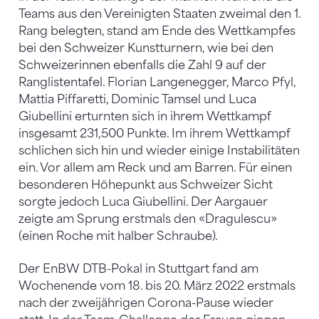
Teams aus den Vereinigten Staaten zweimal den 1.
Rang belegten, stand am Ende des Wettkampfes
bei den Schweizer Kunstturnern, wie bei den
Schweizerinnen ebenfalls die Zahl 9 auf der
Ranglistentafel. Florian Langenegger, Marco Pfyl,
Mattia Piffaretti, Dominic Tamsel und Luca
Giubellini erturnten sich in ihrem Wettkampf
insgesamt 231,500 Punkte. Im ihrem Wettkampf
schlichen sich hin und wieder einige Instabilitäten
ein. Vor allem am Reck und am Barren. Für einen
besonderen Höhepunkt aus Schweizer Sicht
sorgte jedoch Luca Giubellini. Der Aargauer
zeigte am Sprung erstmals den «Dragulescu»
(einen Roche mit halber Schraube).
Der EnBW DTB-Pokal in Stuttgart fand am
Wochenende vom 18. bis 20. März 2022 erstmals
nach der zweijährigen Corona-Pause wieder