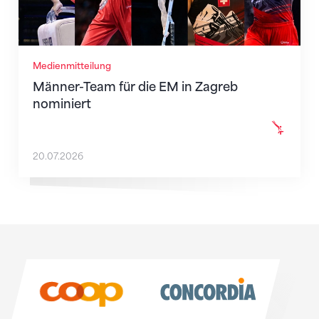
Medienmitteilung
Männer-Team für die EM in Zagreb
nominiert
20.07.2026
Sponsoren
Sponsoren