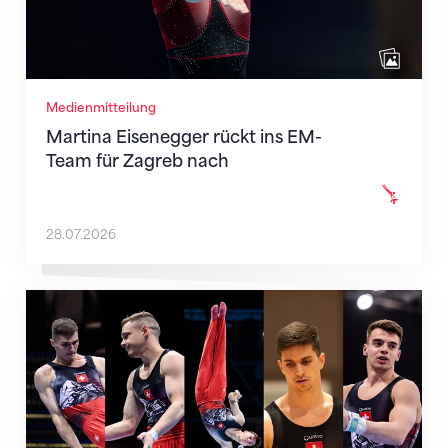
Medienmitteilung
Martina Eisenegger rückt ins EM-
Team für Zagreb nach
28.07.2026
Männer-Team für die EM in Zagreb nominiert