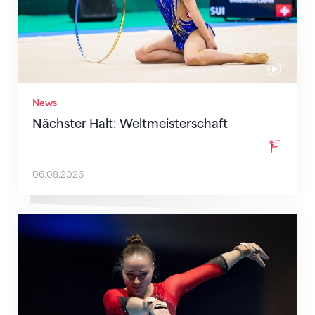
News
Nächster Halt: Weltmeisterschaft
06.08.2026
Martina Eisenegger rückt ins EM-Team für Zagreb n