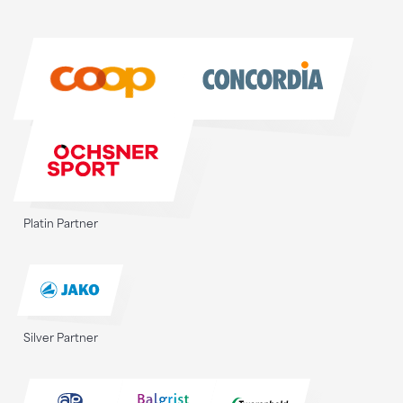
Sponsoren
Sponsoren
Platin Partner
Silver Partner