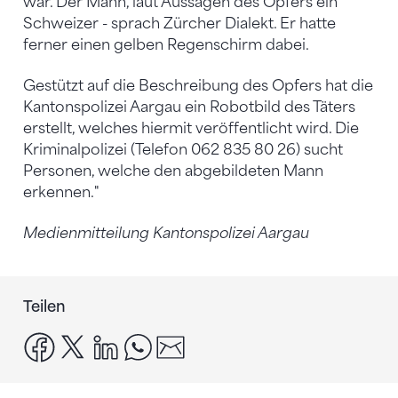
war. Der Mann, laut Aussagen des Opfers ein
Schweizer - sprach Zürcher Dialekt. Er hatte
ferner einen gelben Regenschirm dabei.
Gestützt auf die Beschreibung des Opfers hat die
Kantonspolizei Aargau ein Robotbild des Täters
erstellt, welches hiermit veröffentlicht wird. Die
Kriminalpolizei (Telefon 062 835 80 26) sucht
Personen, welche den abgebildeten Mann
erkennen."
Medienmitteilung Kantonspolizei Aargau
Teilen
facebook
x
linkedin
whatsapp
email