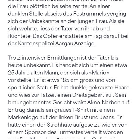
die Frau plötzlich beiseite zerrte. An einer
dunklen Stelle abseits des Festrummels verging
sich der Unbekannte an der jungen Frau. Als sie
sich wehrte, liess der Täter von ihr ab und
flüchtete. Das Opfer erstattete am Tag darauf bei
der Kantonspolizei Aargau Anzeige.
Trotz intensiver Ermittlungen ist der Täter bis
heute unbekannt. Es handelt sich um einen etwa
25 Jahre alten Mann, der sich als «Mario»
vorstellte. Er ist etwa 185 cm gross und von
sportlicher Statur. Er hat dunkle, gekrauste Haare
und wies zur Tatzeit einen Dreitagebart auf. Sein
braungebranntes Gesicht weist Akne-Narben auf.
Er trug damals ein graues T-Shirt mit einem
Markenlogo auf der linken Brust und Jeans. Er
hatte einen der Strohhüte aufgesetzt, wie er von
einem Sponsor des Turnfestes verteilt worden