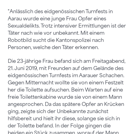
"Anlässlich des eidgenössischen Turnfests in
Aarau wurde eine junge Frau Opfer eines
Sexualdelikts. Trotz intensiver Ermittlungen ist der
Täter nach wie vor unbekannt. Mit einem
Robotbild sucht die Kantonspolizei nach
Personen, welche den Täter erkennen.
Die 23-jährige Frau befand sich am Freitagabend,
21. Juni 2019, mit Freunden auf dem Gelände des
eidgenössischen Turnfests im Aarauer Schachen.
Gegen Mitternacht wollte sie von einem Festzelt
her die Toilette aufsuchen. Beim Warten auf eine
freie Toilettenkabine wurde sie von einem Mann
angesprochen. Da das spätere Opfer an Krücken
ging, zeigte sich der Unbekannte zunächst
hilfsbereit und hielt ihr diese, solange sie sich in
der Toilette befand. In der Folge gingen die
beiden ein Stück zusammen, worauf der Mann