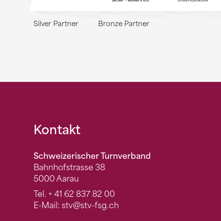
Silver Partner
Bronze Partner
Fusszeile
Kontakt
Schweizerischer Turnverband
Bahnhofstrasse 38
5000 Aarau
Tel.
+ 41 62 837 82 00
E-Mail:
stv
@stv-fsg.ch