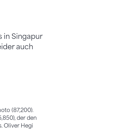
 in Singapur
eider auch
oto (87,200).
850), der den
. Oliver Hegi