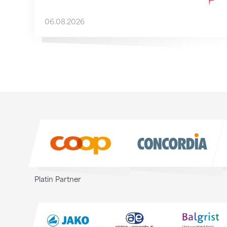
06.08.2026
Sponsoren
Sponsoren
Platin Partner