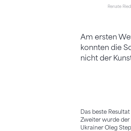
Renate Rie
Am ersten Wet
konnten die S
nicht der Kuns
Das beste Resultat 
Zweiter wurde der
Ukrainer Oleg Step