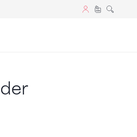
aScript nutzen.
 der