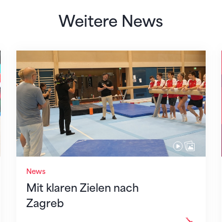
Weitere News
Mit klaren Zielen nach Zagreb
News
Mit klaren Zielen nach
Zagreb