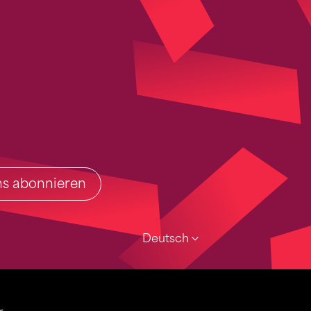
ins abonnieren
Deutsch