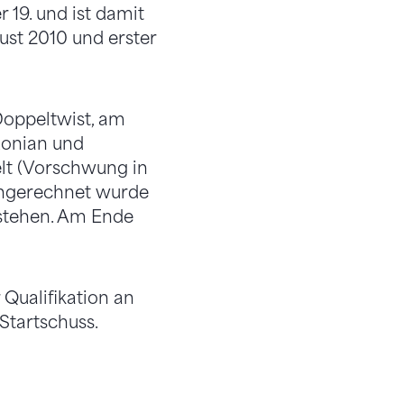
19. und ist damit
ust 2010 und erster
Doppeltwist, am
uonian und
lt (Vorschwung in
angerechnet wurde
 stehen. Am Ende
 Qualifikation an
Startschuss.