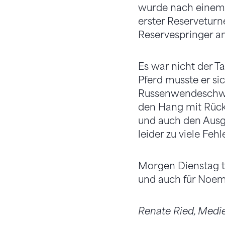
wurde nach einem 
erster Reserveturn
Reservespringer a
Es war nicht der T
Pferd musste er si
Russenwendeschwün
den Hang mit Rück
und auch den Ausg
leider zu viele Fehle
Morgen Dienstag tr
und auch für Noemi
Renate Ried, Medi