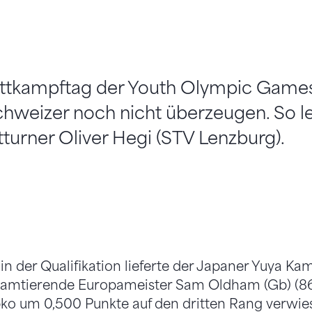
d
tkampftag der Youth Olympic Games
chweizer noch nicht überzeugen. So l
tturner Oliver Hegi (STV Lenzburg).
in der Qualifikation lieferte der Japaner Yuya Kam
 amtierende Europameister Sam Oldham (Gb) (86,
ko um 0,500 Punkte auf den dritten Rang verwies