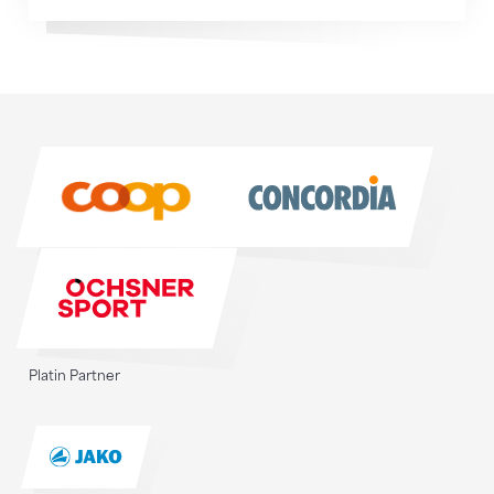
Sponsoren
Sponsoren
Platin Partner