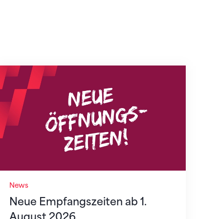
Neue Empfangszeiten ab 1. August 2026
News
Neue Empfangszeiten ab 1.
August 2026