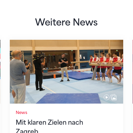
Weitere News
Mit klaren Zielen nach Zagreb
News
Mit klaren Zielen nach
Zagreb