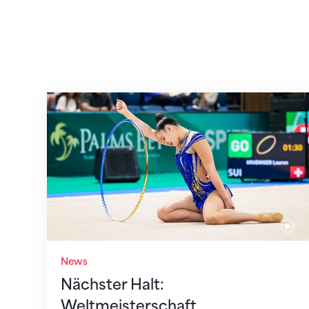
Nächster Halt: Weltmeisterschaft
News
Nächster Halt:
Weltmeisterschaft