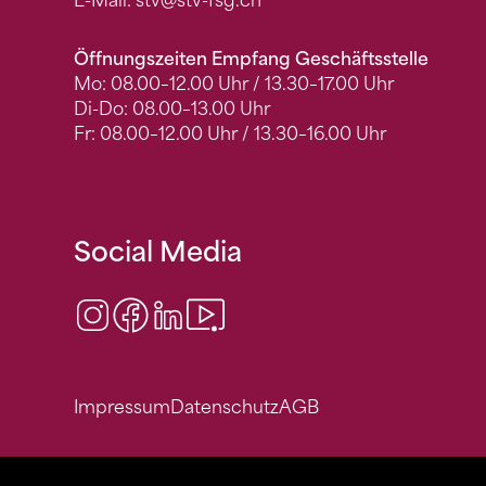
E-Mail:
stv
@stv-fsg.ch
Öffnungszeiten Empfang Geschäftsstelle
Mo: 08.00–12.00 Uhr / 13.30–17.00 Uhr
Di-Do: 08.00–13.00 Uhr
Fr: 08.00–12.00 Uhr / 13.30–16.00 Uhr
Social Media
Instagram
Facebook
LinkedIn
Video Center
Impressum
Datenschutz
AGB