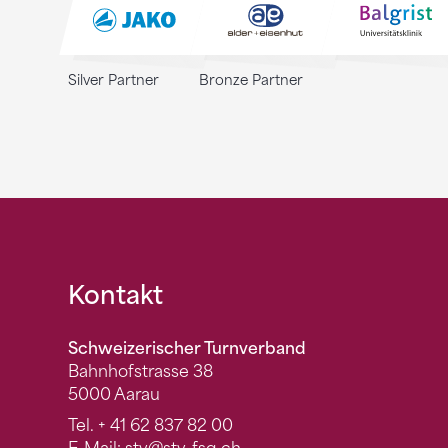
Silver Partner
Bronze Partner
Fusszeile
Kontakt
Schweizerischer Turnverband
Bahnhofstrasse 38
5000 Aarau
Tel.
+ 41 62 837 82 00