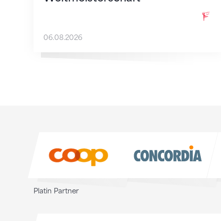
06.08.2026
Sponsoren
Sponsoren
Platin Partner