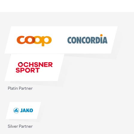
Sponsoren
Sponsoren
Platin Partner
Silver Partner