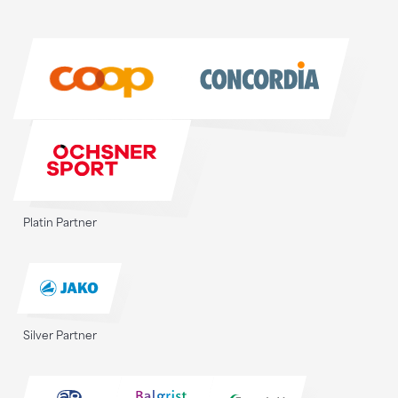
Sponsoren
Sponsoren
Platin Partner
Silver Partner