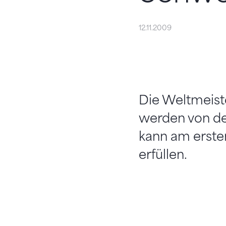
12.11.2009
Die Weltmeiste
werden von de
kann am erste
erfüllen.