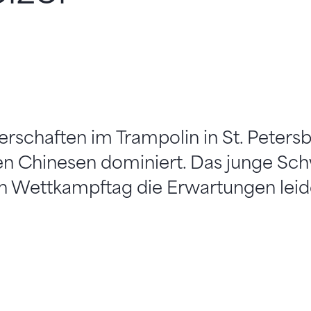
rschaften im Trampolin in St. Petersb
n Chinesen dominiert. Das junge Sc
n Wettkampftag die Erwartungen leide