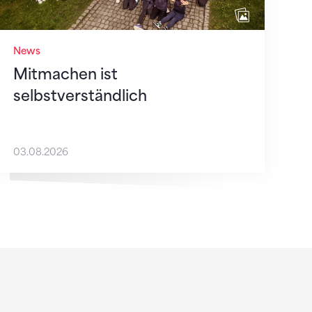
News
Mitmachen ist
selbstverständlich
03.08.2026