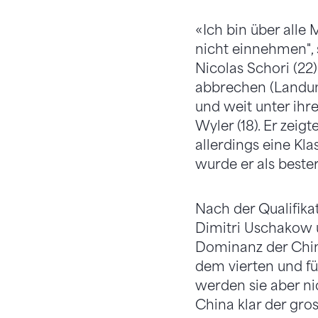
«Ich bin über alle
nicht einnehmen", 
Nicolas Schori (22
abbrechen (Landun
und weit unter ihr
Wyler (18). Er zeig
allerdings eine Kl
wurde er als beste
Nach der Qualifika
Dimitri Uschakow 
Dominanz der Chine
dem vierten und fü
werden sie aber ni
China klar der gro