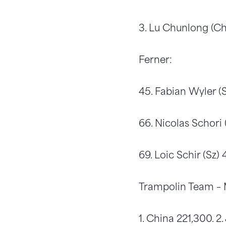
3. Lu Chunlong (Chi
Ferner:
45. Fabian Wyler (
66. Nicolas Schori 
69. Loic Schir (Sz) 
Trampolin Team – M
1. China 221,300. 2