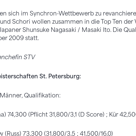
fen sich im Synchron-Wettbewerb zu revanchier
und Schori wollen zusammen in die Top Ten der 
 Japaner Shunsuke Nagasaki / Masaki Ito. Die Qual
er 2009 statt.
enchefin STV
sterschaften St. Petersburg:
Männer, Qualifikation:
) 74,300 (Pflicht 31,800/3,1 (D Score) ; Kür 42,50
 (Russ) 73,300 (31,800/3,5 ; 41,500/16,0)