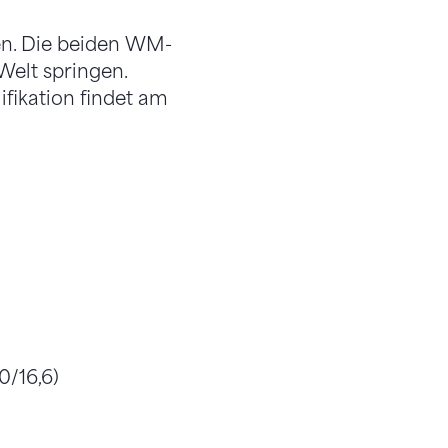
en. Die beiden WM-
Welt springen.
ifikation findet am
0/16,6)