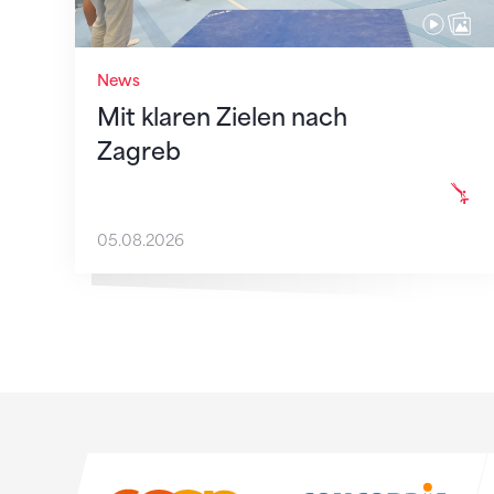
News
Mit klaren Zielen nach
Zagreb
05.08.2026
Sponsoren
Sponsoren