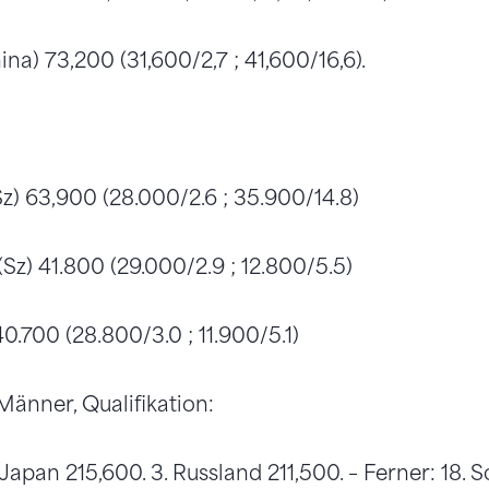
na) 73,200 (31,600/2,7 ; 41,600/16,6).
Sz) 63,900 (28.000/2.6 ; 35.900/14.8)
(Sz) 41.800 (29.000/2.9 ; 12.800/5.5)
40.700 (28.800/3.0 ; 11.900/5.1)
änner, Qualifikation:
. Japan 215,600. 3. Russland 211,500. – Ferner: 18.