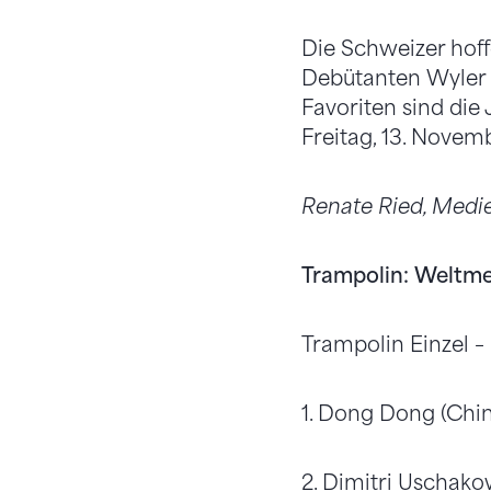
Die Schweizer hof
Debütanten Wyler 
Favoriten sind die
Freitag, 13. Novemb
Renate Ried, Medi
Trampolin: Weltmei
Trampolin Einzel – 
1. Dong Dong (China
2. Dimitri Uschakow