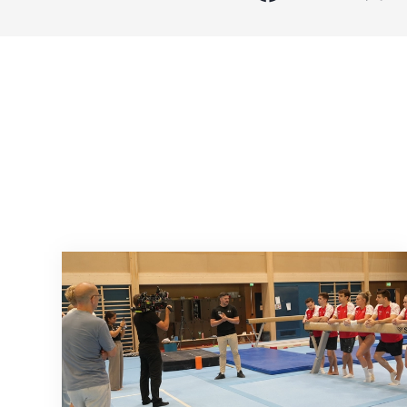
Mit klaren Zielen nach Zagreb