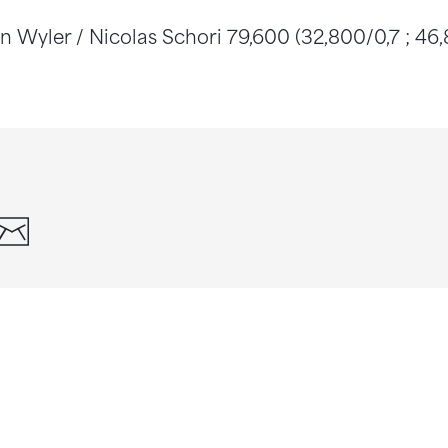
n Wyler / Nicolas Schori 79,600 (32,800/0,7 ; 46,
din
whatsapp
email