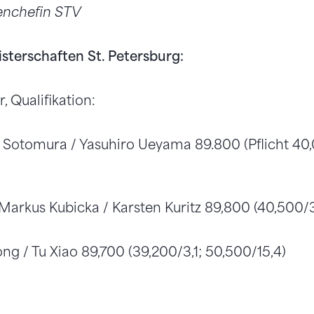
enchefin STV
sterschaften St. Petersburg:
 Qualifikation:
ya Sotomura / Yasuhiro Ueyama 89.800 (Pflicht 40,
 Markus Kubicka / Karsten Kuritz 89,800 (40,500/3
ng / Tu Xiao 89,700 (39,200/3,1; 50,500/15,4)