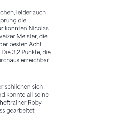
chen, leider auch
Sprung die
r konnten Nicolas
eizer Meister, die
der besten Acht
Die 3,2 Punkte, die
durchaus erreichbar
r schlichen sich
d konnte all seine
heftrainer Roby
ss gearbeitet