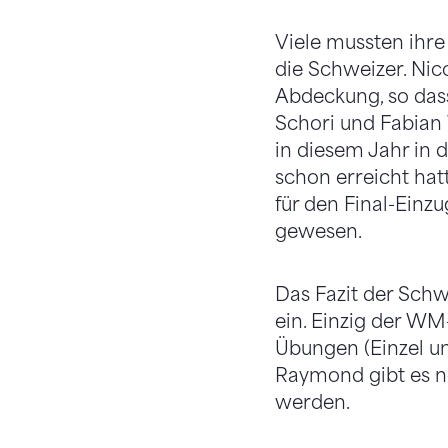
Viele mussten ihre
die Schweizer. Nic
Abdeckung, so das
Schori und Fabian 
in diesem Jahr in 
schon erreicht hat
für den Final-Einzu
gewesen.
Das Fazit der Schw
ein. Einzig der WM
Übungen (Einzel u
Raymond gibt es no
werden.