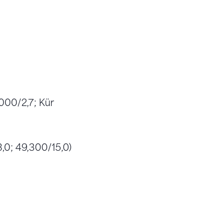
000/2,7; Kür
,0; 49,300/15,0)