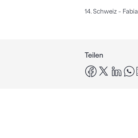
14. Schweiz – Fabia
Teilen
facebook
x
linke