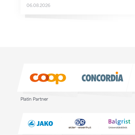
06.08.2026
Sponsoren
Sponsoren
Platin Partner