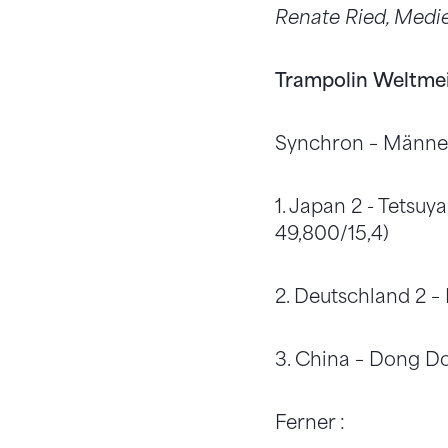
Renate Ried, Medi
Trampolin Weltmei
Synchron – Männer,
1. Japan 2 - Tetsu
49,800/15,4)
2. Deutschland 2 –
3. China – Dong Do
Ferner :