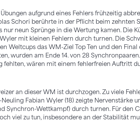
 Übungen aufgrund eines Fehlers frühzeitig abbre
olas Schori berührte in der Pflicht beim zehnten 
s nur neun Sprünge in die Wertung kamen. Die Kü
Wyler mit kleinen Fehlern durch turnen. Die Schw
den Weltcups das WM-Ziel Top Ten und den Final 
ten, wurden am Ende 14. von 28 Synchronpaaren. 
g fehlten, wären mit einem fehlerfreien Auftritt 
eizer an dieser WM ist durchzogen. Zu viele Fehle
-Neuling Fabian Wyler (18) zeigte Nervenstärke un
nd Synchron-Wettkampf) durch turnen. Für den C
ch viel zu tun, insbesondere an der Stabilität mu