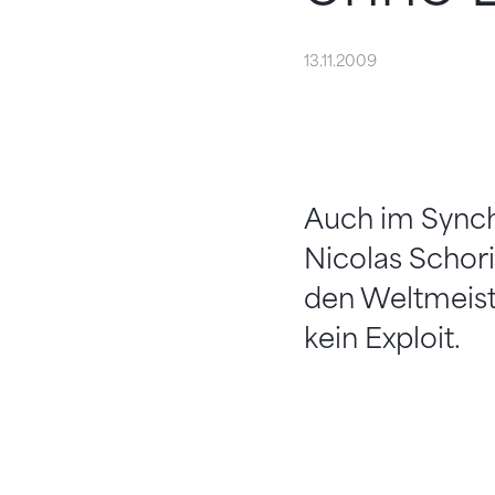
13.11.2009
Auch im Synch
Nicolas Schori
den Weltmeiste
kein Exploit.