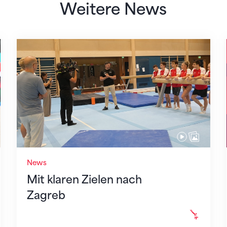
Weitere News
Mit klaren Zielen nach Zagreb
News
Mit klaren Zielen nach
Zagreb