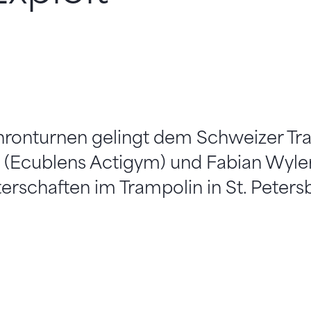
ronturnen gelingt dem Schweizer T
 (Ecublens Actigym) und Fabian Wyler
rschaften im Trampolin in St. Peters