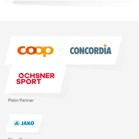
Sponsoren
Sponsoren
Platin Partner