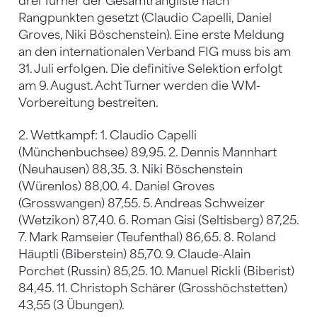
drei Turner der Gesamtrangliste nach
Rangpunkten gesetzt (Claudio Capelli, Daniel
Groves, Niki Böschenstein). Eine erste Meldung
an den internationalen Verband FIG muss bis am
31. Juli erfolgen. Die definitive Selektion erfolgt
am 9. August. Acht Turner werden die WM-
Vorbereitung bestreiten.
2. Wettkampf: 1. Claudio Capelli
(Münchenbuchsee) 89,95. 2. Dennis Mannhart
(Neuhausen) 88,35. 3. Niki Böschenstein
(Würenlos) 88,00. 4. Daniel Groves
(Grosswangen) 87,55. 5. Andreas Schweizer
(Wetzikon) 87,40. 6. Roman Gisi (Seltisberg) 87,25.
7. Mark Ramseier (Teufenthal) 86,65. 8. Roland
Häuptli (Biberstein) 85,70. 9. Claude-Alain
Porchet (Russin) 85,25. 10. Manuel Rickli (Biberist)
84,45. 11. Christoph Schärer (Grosshöchstetten)
43,55 (3 Übungen).