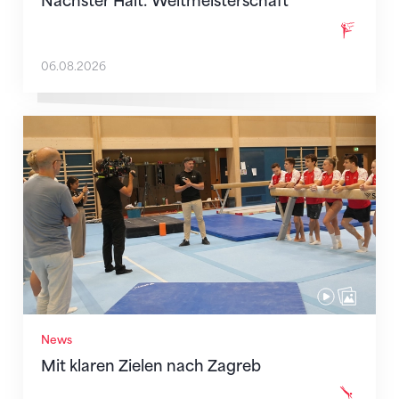
Nächster Halt: Weltmeisterschaft
06.08.2026
Mit klaren Zielen nach Zagreb
News
Mit klaren Zielen nach Zagreb