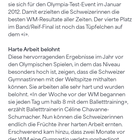
sie sich für den Olympia-Test-Event im Januar
2012. Damit erzielten die Schweizerinnen die
besten WM-Resultate aller Zeiten. Der vierte Platz
im Band/Reif-Final ist noch das Tüpfelchen auf
dem «i».
Harte Arbeit belohnt
Diese hervorragenden Ergebnisse im Jahr vor
den Olympischen Spielen, in dem das Niveau
besonders hoch ist, zeigen, dass die Schweizer
Gymnastinnen mit der Weltspitze mithalten
können. Sie arbeiten alle sehr hart und wurden
belohnt. «In der Woche vor der WM begannen
sie jeden Tag um halb 8 mit dem Balletttraining»,
erzählt Balletttrainerin Céline Chavanne-
Schumacher. Nun können die Schweizerinnen
endlich die Früchte ihrer harten Arbeit ernten.
Erschwerend kam hinzu, dass zwei Monate vor
der WM eine Gymnastin verletzungsbedingt