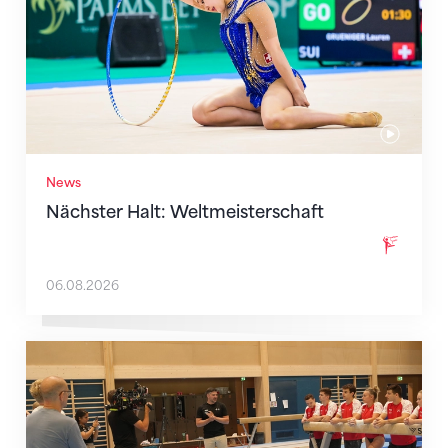
News
Nächster Halt: Weltmeisterschaft
06.08.2026
Mit klaren Zielen nach Zagreb