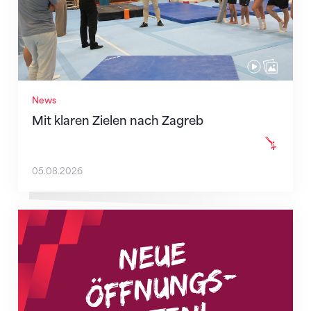
News
Mit klaren Zielen nach Zagreb
05.08.2026
Neue Empfangszeiten ab 1. August 2026