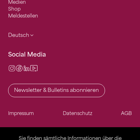
Medien
Shop
Meldestellen
Deutsch
Social Media
Instagram
Facebook
LinkedIn
Video Center
Newsletter & Bulletins abonnieren
Impressum
Datenschutz
AGB
Sie finden sämtliche Informationen über die