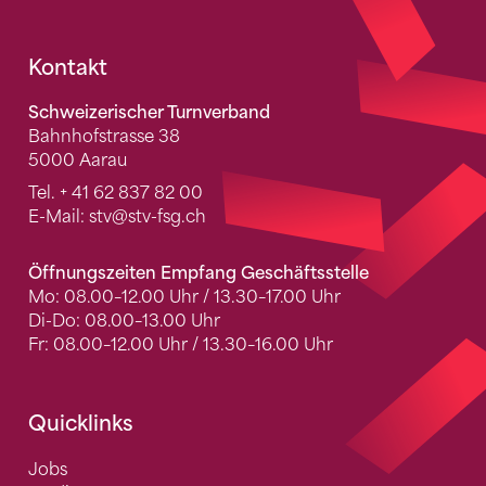
Fusszeile
Kontakt
Schweizerischer Turnverband
Bahnhofstrasse 38
5000 Aarau
Tel.
+ 41 62 837 82 00
E-Mail:
stv
@stv-fsg.ch
Öffnungszeiten Empfang Geschäftsstelle
Mo: 08.00–12.00 Uhr / 13.30–17.00 Uhr
Di-Do: 08.00–13.00 Uhr
Fr: 08.00–12.00 Uhr / 13.30–16.00 Uhr
Quicklinks
Jobs