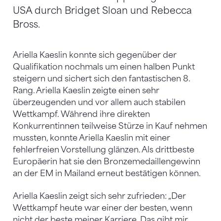
USA durch Bridget Sloan und Rebecca
Bross.
Ariella Kaeslin konnte sich gegenüber der
Qualifikation nochmals um einen halben Punkt
steigern und sichert sich den fantastischen 8.
Rang. Ariella Kaeslin zeigte einen sehr
überzeugenden und vor allem auch stabilen
Wettkampf. Während ihre direkten
Konkurrentinnen teilweise Stürze in Kauf nehmen
mussten, konnte Ariella Kaeslin mit einer
fehlerfreien Vorstellung glänzen. Als drittbeste
Europäerin hat sie den Bronzemedaillengewinn
an der EM in Mailand erneut bestätigen können.
Ariella Kaeslin zeigt sich sehr zufrieden: „Der
Wettkampf heute war einer der besten, wenn
nicht der beste meiner Karriere. Das gibt mir