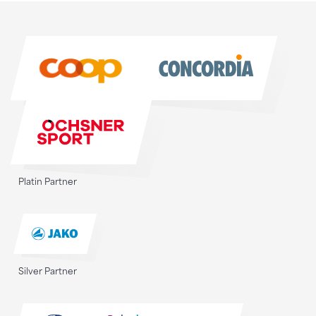
Sponsoren
Sponsoren
Platin Partner
Silver Partner