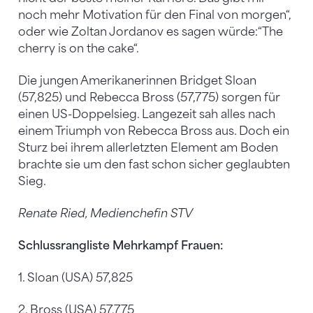
noch mehr Motivation für den Final von morgen“,
oder wie Zoltan Jordanov es sagen würde:“The
cherry is on the cake“.
Die jungen Amerikanerinnen Bridget Sloan
(57,825) und Rebecca Bross (57,775) sorgen für
einen US-Doppelsieg. Langezeit sah alles nach
einem Triumph von Rebecca Bross aus. Doch ein
Sturz bei ihrem allerletzten Element am Boden
brachte sie um den fast schon sicher geglaubten
Sieg.
Renate Ried, Medienchefin STV
Schlussrangliste Mehrkampf Frauen:
1. Sloan (USA) 57,825
2. Bross (USA) 57,775