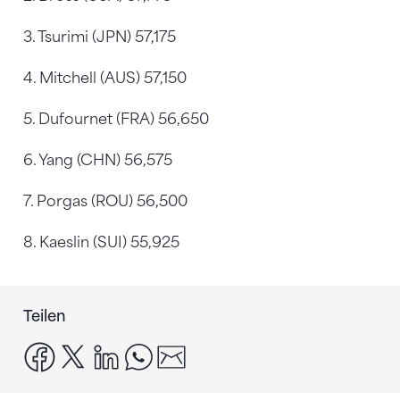
3. Tsurimi (JPN) 57,175
4. Mitchell (AUS) 57,150
5. Dufournet (FRA) 56,650
6. Yang (CHN) 56,575
7. Porgas (ROU) 56,500
8. Kaeslin (SUI) 55,925
Teilen
facebook
x
linkedin
whatsapp
email