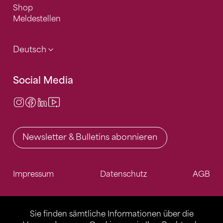
Shop
Meldestellen
Deutsch
Social Media
Instagram
Facebook
LinkedIn
Video Center
Newsletter & Bulletins abonnieren
Impressum
Datenschutz
AGB
Sie finden sämtliche Informationen über die