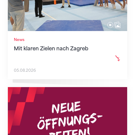
News
Mit klaren Zielen nach Zagreb
05.08.2026
Neue Empfangszeiten ab 1. August 2026