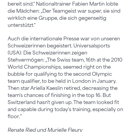
bereit sind.“ Nationaltrainer Fabien Martin lobte
die Mädchen: „Der Teamgeist war super, sie sind
wirklich eine Gruppe, die sich gegenseitig
unterstützt.“
Auch die internationale Presse war von unseren
Schweizerinnen begeistert. Universalsports
(USA): Die Schweizerinnen zeigen
Stehvermögen: „The Swiss team, 16th at the 2010
World Championships, seemed right on the
bubble for qualifying to the second Olympic
team qualifier, to be held in London in January.
Then star Ariella Kaeslin retired, decreasing the
team's chances of finishing in the top 16. But
Switzerland hasn't given up. The team looked fit
and capable during today's training, especially on
floor.”
Renate Ried und Murielle Fleury