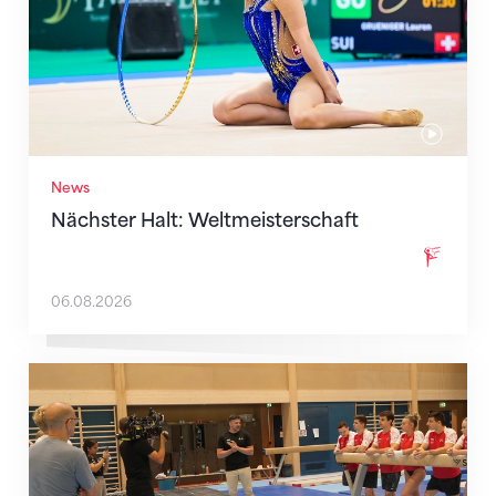
News
Nächster Halt: Weltmeisterschaft
06.08.2026
Mit klaren Zielen nach Zagreb