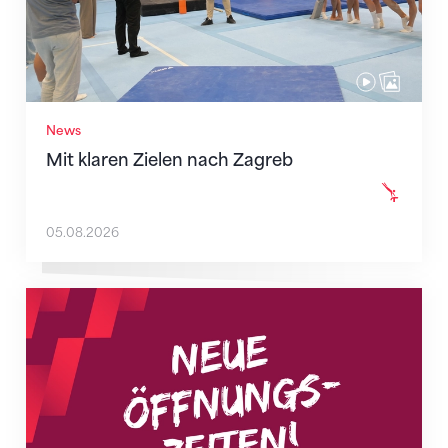
News
Mit klaren Zielen nach Zagreb
05.08.2026
Neue Empfangszeiten ab 1. August 2026