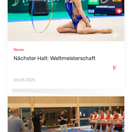
News
Nächster Halt: Weltmeisterschaft
06.08.2026
Mit klaren Zielen nach Zagreb