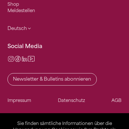
Shop
Meldestellen
Deutsch
Social Media
Instagram
Facebook
LinkedIn
Video Center
Newsletter & Bulletins abonnieren
Impressum
Datenschutz
AGB
Sie finden sämtliche Informationen über die