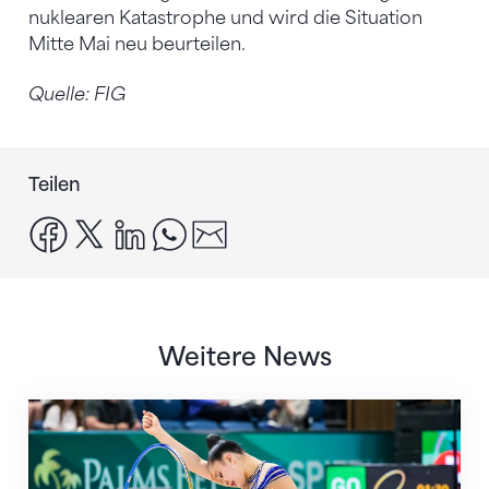
nuklearen Katastrophe und wird die Situation
Mitte Mai neu beurteilen.
Quelle: FIG
Teilen
facebook
x
linkedin
whatsapp
email
Weitere News
Nächster Halt: Weltmeisterschaft