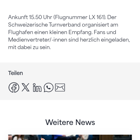
Ankunft 15.50 Uhr (Flugnummer LX 161). Der
Schweizerische Turnverband organisiert am
Flughafen einen kleinen Empfang. Fans und
Medienvertreter/-innen sind herzlich eingeladen,
mit dabei zu sein.
Teilen
facebook
x
linkedin
whatsapp
email
Weitere News
Nächster Halt: Weltmeisterschaft