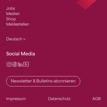
Jobs
Medien
Shop
Meldestellen
Deutsch
Social Media
Instagram
Facebook
LinkedIn
Video Center
Newsletter & Bulletins abonnieren
Impressum
Datenschutz
AGB