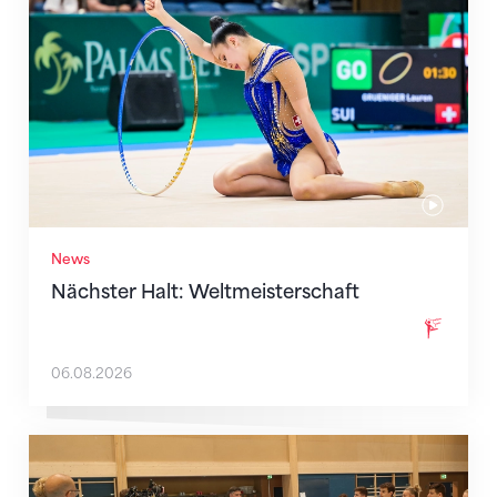
News
Nächster Halt: Weltmeisterschaft
06.08.2026
Mit klaren Zielen nach Zagreb