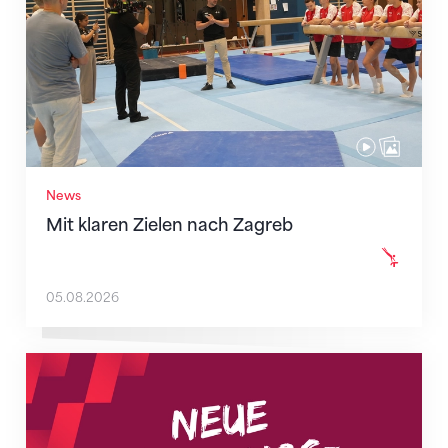
News
Mit klaren Zielen nach Zagreb
05.08.2026
Neue Empfangszeiten ab 1. August 2026