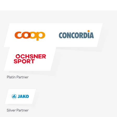
Sponsoren
Sponsoren
Platin Partner
Silver Partner