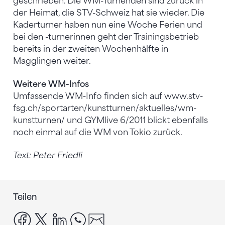
geschrieben. Die WM-Turnenden sind zurück in
der Heimat, die STV-Schweiz hat sie wieder. Die
Kaderturner haben nun eine Woche Ferien und
bei den -turnerinnen geht der Trainingsbetrieb
bereits in der zweiten Wochenhälfte in
Magglingen weiter.
Weitere WM-Infos
Umfassende WM-Info finden sich auf www.stv-
fsg.ch/sportarten/kunstturnen/aktuelles/wm-
kunstturnen/ und GYMlive 6/2011 blickt ebenfalls
noch einmal auf die WM von Tokio zurück.
Text: Peter Friedli
Teilen
facebook
x
linkedin
whatsapp
email