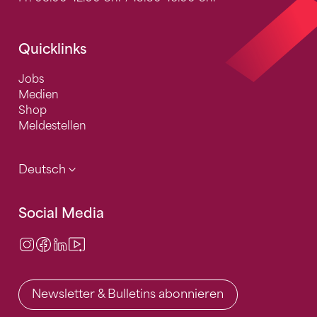
Quicklinks
Jobs
Medien
Shop
Meldestellen
Deutsch
Social Media
Instagram
Facebook
LinkedIn
Video Center
Newsletter & Bulletins abonnieren