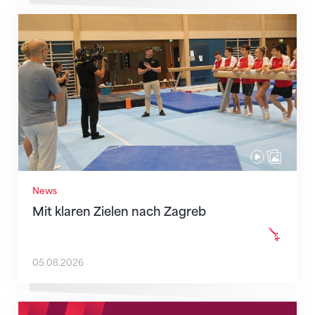
Mit klaren Zielen nach Zagreb
News
Mit klaren Zielen nach Zagreb
05.08.2026
Neue Empfangszeiten ab 1. August 2026