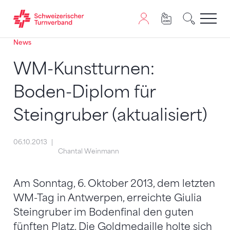
News
Zum Inhalt springen
Zur Sitemap navigieren
Zum Navigieren dieser Seite wird JavaScript benötigt. A
WM-Kunstturnen:
Boden-Diplom für
Steingruber (aktualisiert)
06.10.2013
Chantal Weinmann
Am Sonntag, 6. Oktober 2013, dem letzten
WM-Tag in Antwerpen, erreichte Giulia
Steingruber im Bodenfinal den guten
fünften Platz. Die Goldmedaille holte sich