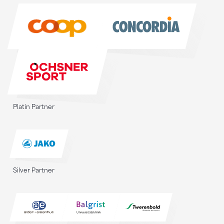
Sponsoren
Platin Partner
Silver Partner