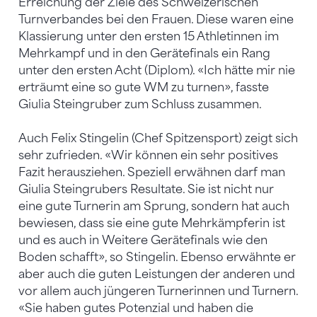
Erreichung der Ziele des Schweizerischen
Turnverbandes bei den Frauen. Diese waren eine
Klassierung unter den ersten 15 Athletinnen im
Mehrkampf und in den Gerätefinals ein Rang
unter den ersten Acht (Diplom). «Ich hätte mir nie
erträumt eine so gute WM zu turnen», fasste
Giulia Steingruber zum Schluss zusammen.
Auch Felix Stingelin (Chef Spitzensport) zeigt sich
sehr zufrieden. «Wir können ein sehr positives
Fazit herausziehen. Speziell erwähnen darf man
Giulia Steingrubers Resultate. Sie ist nicht nur
eine gute Turnerin am Sprung, sondern hat auch
bewiesen, dass sie eine gute Mehrkämpferin ist
und es auch in Weitere Gerätefinals wie den
Boden schafft», so Stingelin. Ebenso erwähnte er
aber auch die guten Leistungen der anderen und
vor allem auch jüngeren Turnerinnen und Turnern.
«Sie haben gutes Potenzial und haben die