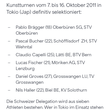
Kunstturnen vom 7. bis 16. Oktober 2011 in
Tokio (Jap) definitiv selektioniert:
Pablo Brägger (18) Oberbüren SG, STV
Oberbüren
Pascal Bucher (22), Schöfflisdorf ZH, STV
Wehntal
Claudio Capelli (25), Lätti BE, BTV Bern
Lucas Fischer (21), Möriken AG, STV
Lenzburg
Daniel Groves (27), Grosswangen LU, TV
Grosswangen
Nils Haller (22), Biel BE, KV Solothurn
Die Schweizer Delegation wird aus sieben
Athleten bestehen. Wer in Tokio im Einsatz stehen