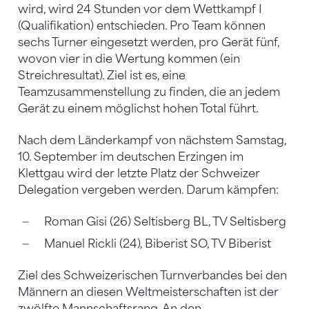
wird, wird 24 Stunden vor dem Wettkampf I
(Qualifikation) entschieden. Pro Team können
sechs Turner eingesetzt werden, pro Gerät fünf,
wovon vier in die Wertung kommen (ein
Streichresultat). Ziel ist es, eine
Teamzusammenstellung zu finden, die an jedem
Gerät zu einem möglichst hohen Total führt.
Nach dem Länderkampf von nächstem Samstag,
10. September im deutschen Erzingen im
Klettgau wird der letzte Platz der Schweizer
Delegation vergeben werden. Darum kämpfen:
Roman Gisi (26) Seltisberg BL, TV Seltisberg
Manuel Rickli (24), Biberist SO, TV Biberist
Ziel des Schweizerischen Turnverbandes bei den
Männern an diesen Weltmeisterschaften ist der
zwölfte Mannschaftsrang. An den