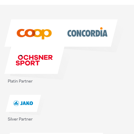
Sponsoren
Sponsoren
Platin Partner
Silver Partner