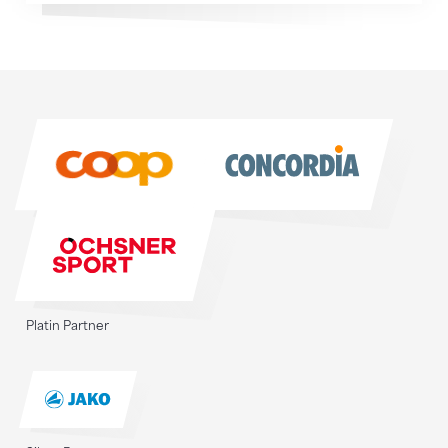
Sponsoren
Sponsoren
Platin Partner