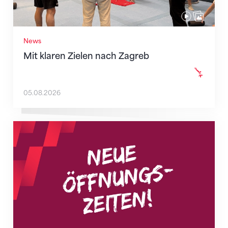
News
Mit klaren Zielen nach Zagreb
05.08.2026
Neue Empfangszeiten ab 1. August 2026