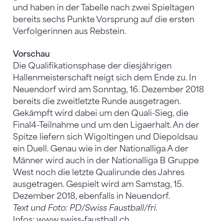
und haben in der Tabelle nach zwei Spieltagen
bereits sechs Punkte Vorsprung auf die ersten
Verfolgerinnen aus Rebstein.
Vorschau
Die Qualifikationsphase der diesjährigen
Hallenmeisterschaft neigt sich dem Ende zu. In
Neuendorf wird am Sonntag, 16. Dezember 2018
bereits die zweitletzte Runde ausgetragen.
Gekämpft wird dabei um den Quali-Sieg, die
Final4-Teilnahme und um den Ligaerhalt. An der
Spitze liefern sich Wigoltingen und Diepoldsau
ein Duell. Genau wie in der Nationalliga A der
Männer wird auch in der Nationalliga B Gruppe
West noch die letzte Qualirunde des Jahres
ausgetragen. Gespielt wird am Samstag, 15.
Dezember 2018, ebenfalls in Neuendorf.
Text und Foto: PD/Swiss Faustball/fri.
Infos:
www.swiss-faustball.ch