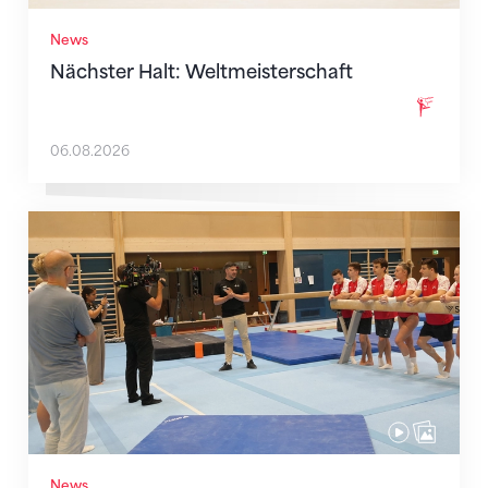
News
Nächster Halt: Weltmeisterschaft
06.08.2026
Mit klaren Zielen nach Zagreb
News