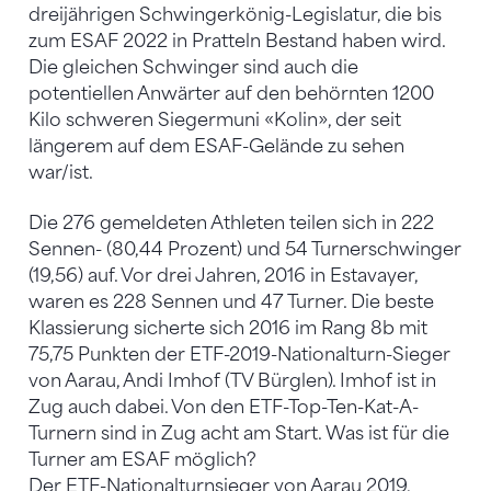
dreijährigen Schwingerkönig-Legislatur, die bis
zum ESAF 2022 in Pratteln Bestand haben wird.
Die gleichen Schwinger sind auch die
potentiellen Anwärter auf den behörnten 1200
Kilo schweren Siegermuni «Kolin», der seit
längerem auf dem ESAF-Gelände zu sehen
war/ist.
Die 276 gemeldeten Athleten teilen sich in 222
Sennen- (80,44 Prozent) und 54 Turnerschwinger
(19,56) auf. Vor drei Jahren, 2016 in Estavayer,
waren es 228 Sennen und 47 Turner. Die beste
Klassierung sicherte sich 2016 im Rang 8b mit
75,75 Punkten der ETF-2019-Nationalturn-Sieger
von Aarau, Andi Imhof (TV Bürglen). Imhof ist in
Zug auch dabei. Von den ETF-Top-Ten-Kat-A-
Turnern sind in Zug acht am Start. Was ist für die
Turner am ESAF möglich?
Der ETF-Nationalturnsieger von Aarau 2019,