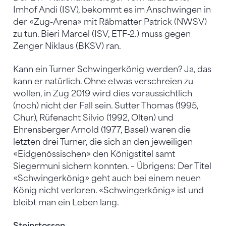
Imhof Andi (ISV), bekommt es im Anschwingen in
der «Zug-Arena» mit Räbmatter Patrick (NWSV)
zu tun. Bieri Marcel (ISV, ETF-2.) muss gegen
Zenger Niklaus (BKSV) ran.
Kann ein Turner Schwingerkönig werden? Ja, das
kann er natürlich. Ohne etwas verschreien zu
wollen, in Zug 2019 wird dies voraussichtlich
(noch) nicht der Fall sein. Sutter Thomas (1995,
Chur), Rüfenacht Silvio (1992, Olten) und
Ehrensberger Arnold (1977, Basel) waren die
letzten drei Turner, die sich an den jeweiligen
«Eidgenössischen» den Königstitel samt
Siegermuni sichern konnten. – Übrigens: Der Titel
«Schwingerkönig» geht auch bei einem neuen
König nicht verloren. «Schwingerkönig» ist und
bleibt man ein Leben lang.
Steinstossen