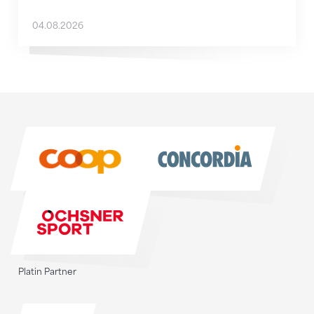
04.08.2026
Sponsoren
Sponsoren
Platin Partner