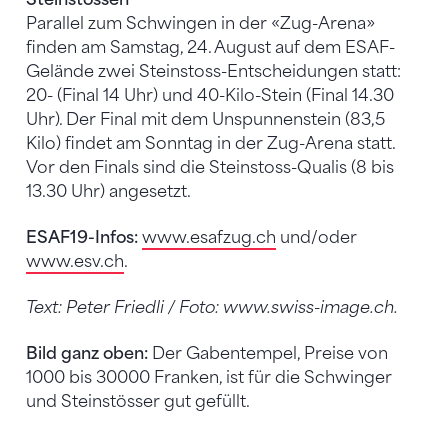
Parallel zum Schwingen in der «Zug-Arena»
finden am Samstag, 24. August auf dem ESAF-
Gelände zwei Steinstoss-Entscheidungen statt:
20- (Final 14 Uhr) und 40-Kilo-Stein (Final 14.30
Uhr). Der Final mit dem Unspunnenstein (83,5
Kilo) findet am Sonntag in der Zug-Arena statt.
Vor den Finals sind die Steinstoss-Qualis (8 bis
13.30 Uhr) angesetzt.
ESAF19-Infos:
www.esafzug.ch
und/oder
www.esv.ch
.
Text: Peter Friedli / Foto: www.swiss-image.ch.
Bild ganz oben:
Der Gabentempel, Preise von
1000 bis 30000 Franken, ist für die Schwinger
und Steinstösser gut gefüllt.