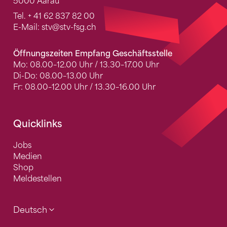
5000 Aarau
Tel.
+ 41 62 837 82 00
E-Mail:
stv
@stv-fsg.ch
Öffnungszeiten Empfang Geschäftsstelle
Mo: 08.00–12.00 Uhr / 13.30–17.00 Uhr
Di-Do: 08.00–13.00 Uhr
Fr: 08.00–12.00 Uhr / 13.30–16.00 Uhr
Quicklinks
Jobs
Medien
Shop
Meldestellen
Deutsch