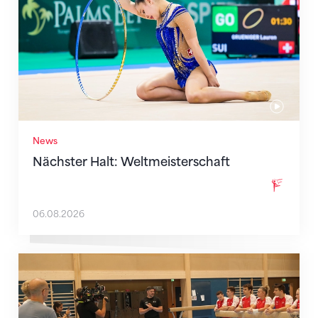
News
Nächster Halt: Weltmeisterschaft
06.08.2026
Mit klaren Zielen nach Zagreb