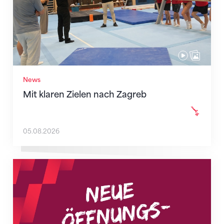
News
Mit klaren Zielen nach Zagreb
05.08.2026
Neue Empfangszeiten ab 1. August 2026