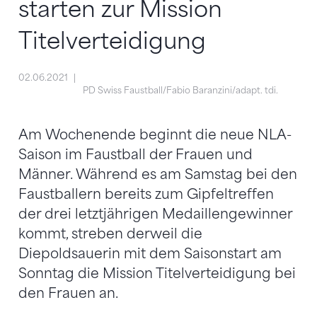
starten zur Mission
Titelverteidigung
02.06.2021
PD Swiss Faustball/Fabio Baranzini/adapt. tdi.
Am Wochenende beginnt die neue NLA-
Saison im Faustball der Frauen und
Männer. Während es am Samstag bei den
Faustballern bereits zum Gipfeltreffen
der drei letztjährigen Medaillengewinner
kommt, streben derweil die
Diepoldsauerin mit dem Saisonstart am
Sonntag die Mission Titelverteidigung bei
den Frauen an.