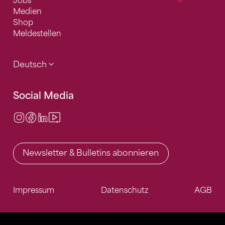
Jobs
Medien
Shop
Meldestellen
Deutsch
Social Media
Instagram
Facebook
LinkedIn
Video Center
Newsletter & Bulletins abonnieren
Impressum
Datenschutz
AGB