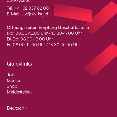
5000 Aarau
Tel.
+ 41 62 837 82 00
E-Mail:
stv
@stv-fsg.ch
Öffnungszeiten Empfang Geschäftsstelle
Mo: 08.00–12.00 Uhr / 13.30–17.00 Uhr
Di-Do: 08.00–13.00 Uhr
Fr: 08.00–12.00 Uhr / 13.30–16.00 Uhr
Quicklinks
Jobs
Medien
Shop
Meldestellen
Deutsch