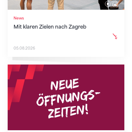
News
Mit klaren Zielen nach Zagreb
05.08.2026
Neue Empfangszeiten ab 1. August 2026