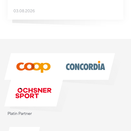
03.08.2026
Sponsoren
Sponsoren
Platin Partner