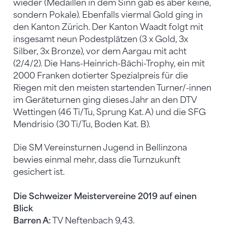
wieder (Medaillen in dem Sinn gab es aber keine,
sondern Pokale). Ebenfalls viermal Gold ging in
den Kanton Zürich. Der Kanton Waadt folgt mit
insgesamt neun Podestplätzen (3 x Gold, 3x
Silber, 3x Bronze), vor dem Aargau mit acht
(2/4/2). Die Hans-Heinrich-Bächi-Trophy, ein mit
2000 Franken dotierter Spezialpreis für die
Riegen mit den meisten startenden Turner/-innen
im Geräteturnen ging dieses Jahr an den DTV
Wettingen (46 Ti/Tu, Sprung Kat. A) und die SFG
Mendrisio (30 Ti/Tu, Boden Kat. B).
Die SM Vereinsturnen Jugend in Bellinzona
bewies einmal mehr, dass die Turnzukunft
gesichert ist.
Die Schweizer Meistervereine 2019 auf einen
Blick
Barren A:
TV Neftenbach 9,43.