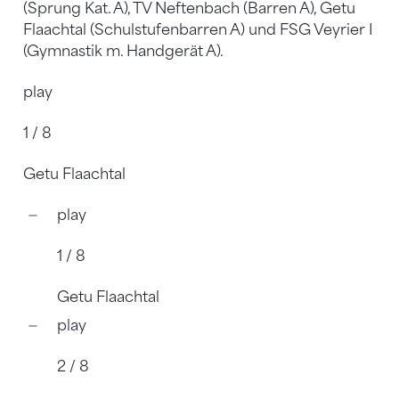
(Sprung Kat. A), TV Neftenbach (Barren A), Getu
Flaachtal (Schulstufenbarren A) und FSG Veyrier I
(Gymnastik m. Handgerät A).
play
1 / 8
Getu Flaachtal
play
1 / 8
Getu Flaachtal
play
2 / 8