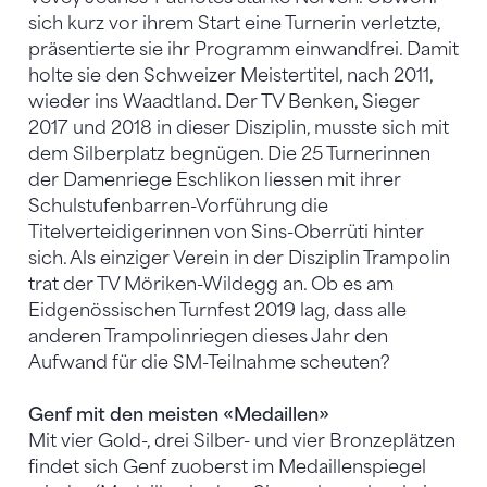
sich kurz vor ihrem Start eine Turnerin verletzte,
präsentierte sie ihr Programm einwandfrei. Damit
holte sie den Schweizer Meistertitel, nach 2011,
wieder ins Waadtland. Der TV Benken, Sieger
2017 und 2018 in dieser Disziplin, musste sich mit
dem Silberplatz begnügen. Die 25 Turnerinnen
der Damenriege Eschlikon liessen mit ihrer
Schulstufenbarren-Vorführung die
Titelverteidigerinnen von Sins-Oberrüti hinter
sich. Als einziger Verein in der Disziplin Trampolin
trat der TV Möriken-Wildegg an. Ob es am
Eidgenössischen Turnfest 2019 lag, dass alle
anderen Trampolinriegen dieses Jahr den
Aufwand für die SM-Teilnahme scheuten?
Genf mit den meisten «Medaillen»
Mit vier Gold-, drei Silber- und vier Bronzeplätzen
findet sich Genf zuoberst im Medaillenspiegel