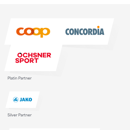
Sponsoren
Sponsoren
Platin Partner
Silver Partner