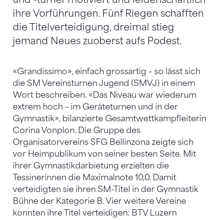
ihre Vorführungen. Fünf Riegen schafften
die Titelverteidigung, dreimal stieg
jemand Neues zuoberst aufs Podest.
«Grandissimo», einfach grossartig – so lässt sich
die SM Vereinsturnen Jugend (SMVJ) in einem
Wort beschreiben. «Das Niveau war wiederum
extrem hoch – im Geräteturnen und in der
Gymnastik», bilanzierte Gesamtwettkampfleiterin
Corina Vonplon. Die Gruppe des
Organisatorvereins SFG Bellinzona zeigte sich
vor Heimpublikum von seiner besten Seite. Mit
ihrer Gymnastikdarbietung erzielten die
Tessinerinnen die Maximalnote 10,0. Damit
verteidigten sie ihren SM-Titel in der Gymnastik
Bühne der Kategorie B. Vier weitere Vereine
konnten ihre Titel verteidigen: BTV Luzern