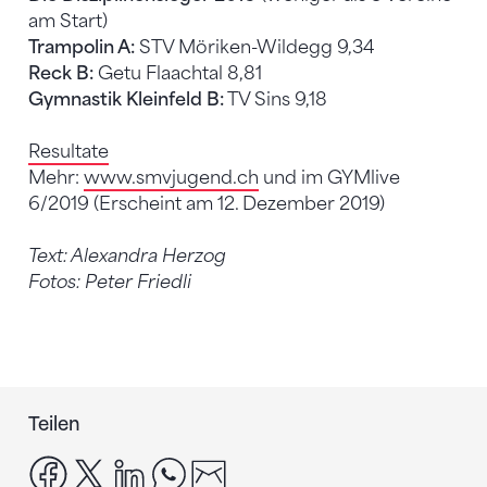
am Start)
Trampolin A:
STV Möriken-Wildegg 9,34
Reck B:
Getu Flaachtal 8,81
Gymnastik Kleinfeld B:
TV Sins 9,18
Resultate
Mehr:
www.smvjugend.ch
und im GYMlive
6/2019 (Erscheint am 12. Dezember 2019)
Text: Alexandra Herzog
Fotos: Peter Friedli
Teilen
facebook
x
linkedin
whatsapp
email