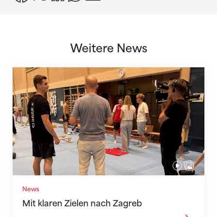
Weitere News
Mit klaren Zielen nach Zagreb
News
Mit klaren Zielen nach Zagreb