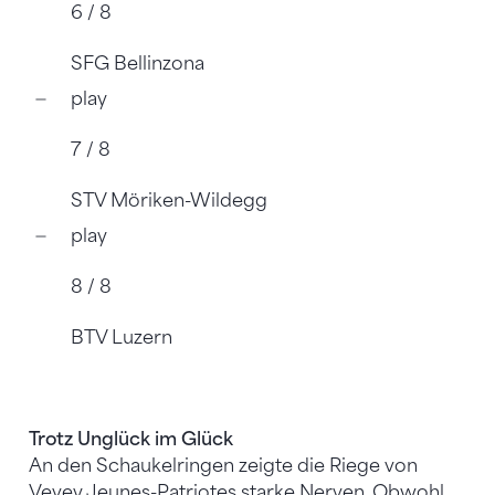
6 / 8
SFG Bellinzona
play
7 / 8
STV Möriken-Wildegg
play
8 / 8
BTV Luzern
Trotz Unglück im Glück
An den Schaukelringen zeigte die Riege von
Vevey Jeunes-Patriotes starke Nerven. Obwohl