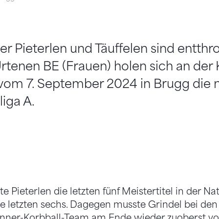
er Pieterlen und Täuffelen sind entthr
rtenen BE (Frauen) holen sich an der 
om 7. September 2024 in Brugg die na
liga A.
e Pieterlen die letzten fünf Meistertitel in der Nat
ie letzten sechs. Dagegen musste Grindel bei de
änner-Korbball-Team am Ende wieder zuoberst vo