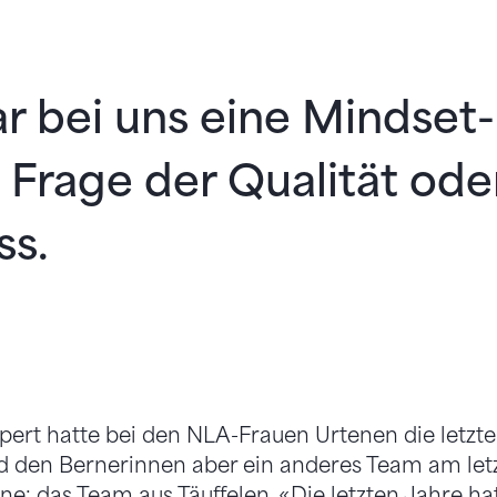
r bei uns eine Mindset-
 Frage der Qualität ode
ss.
pert hatte bei den NLA-Frauen Urtenen die letzt
d den Bernerinnen aber ein anderes Team am letz
ne: das Team aus Täuffelen. «Die letzten Jahre hat