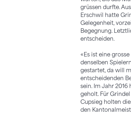
grüssen durfte. A
Erschwil hatte Gri
Gelegenheit, vorzei
Begegnung. Letztli
entscheiden.
«Es ist eine gross
denselben Spielern
gestartet, da will
entscheidenden Beg
sein. Im Jahr 2016
geholt. Für Grinde
Cupsieg holten die
den Kantonalmeiste