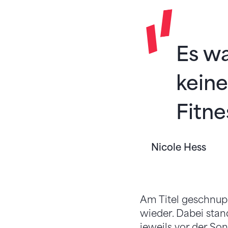
Es wa
keine
Fitne
Nicole Hess
Am Titel geschnup
wieder. Dabei stan
jeweils vor der Son