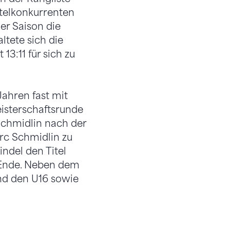
telkonkurrenten
er Saison die
ltete sich die
3:11 für sich zu
Jahren fast mit
eisterschaftsrunde
 Schmidlin nach der
rc Schmidlin zu
ndel den Titel
u Ende. Neben dem
und den U16 sowie