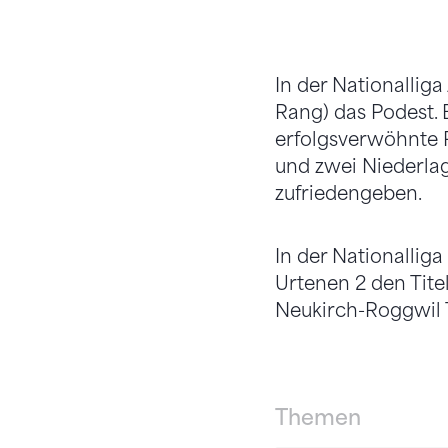
In der Nationalliga
Rang) das Podest. 
erfolgsverwöhnte 
und zwei Niederlag
zufriedengeben.
In der Nationalliga
Urtenen 2 den Tite
Neukirch-Roggwil 
Themen