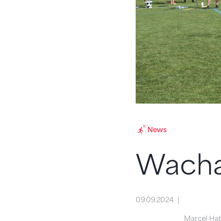
News
Wacha
09.09.2024
Marcel Ha