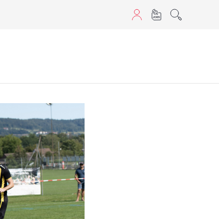
aScript nutzen.