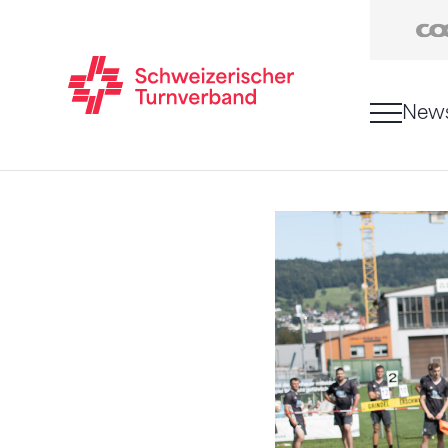
New
Zum Inhalt springen
Zur Sitemap navigieren
Zum Navigieren dieser Seite wird JavaScript benö