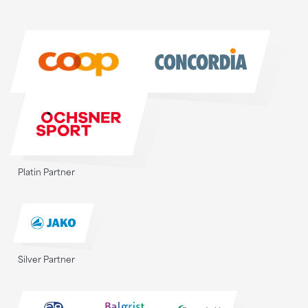
Sponsoren
Sponsoren
Platin Partner
Silver Partner