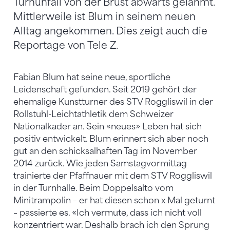
Turnunfall von der Brust abwärts gelähmt.
Mittlerweile ist Blum in seinem neuen
Alltag angekommen. Dies zeigt auch die
Reportage von Tele Z.
Fabian Blum hat seine neue, sportliche
Leidenschaft gefunden. Seit 2019 gehört der
ehemalige Kunstturner des STV Roggliswil in der
Rollstuhl-Leichtathletik dem Schweizer
Nationalkader an. Sein «neues» Leben hat sich
positiv entwickelt. Blum erinnert sich aber noch
gut an den schicksalhaften Tag im November
2014 zurück. Wie jeden Samstagvormittag
trainierte der Pfaffnauer mit dem STV Roggliswil
in der Turnhalle. Beim Doppelsalto vom
Minitrampolin – er hat diesen schon x Mal geturnt
– passierte es. «Ich vermute, dass ich nicht voll
konzentriert war. Deshalb brach ich den Sprung