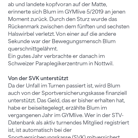
ab und landete kopfvoran auf der Matte,
erinnerte sich Blum im GYMlive 5/2019 an jenen
Moment zurück. Durch den Sturz wurde das
Rückenmark zwischen dem fünften und sechsten
Halswirbel verletzt. Von einer auf die andere
Sekunde war der Bewegungsmensch Blum
querschnittgelähmt.
Ein gutes Jahr verbrachte er danach im
Schweizer Paraplegikerzentrum in Nottwil.
Von der SVK unterstützt
Da der Unfall im Turnen passiert ist, wird Blum
auch von der Sportversicherungskasse finanziell
unterstützt. Das Geld, das er bisher erhalten hat,
habe er beiseitegelegt, erzählte Blum im
vergangenen Jahr im GYMlive. Wer in der STV-
Datenbank als aktiv turnendes Mitglied registriert
ist, ist automatisch bei der
Sportversicherungskasse (SVK) mitversichert.